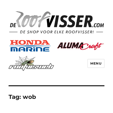
MENU
Tag:
wob