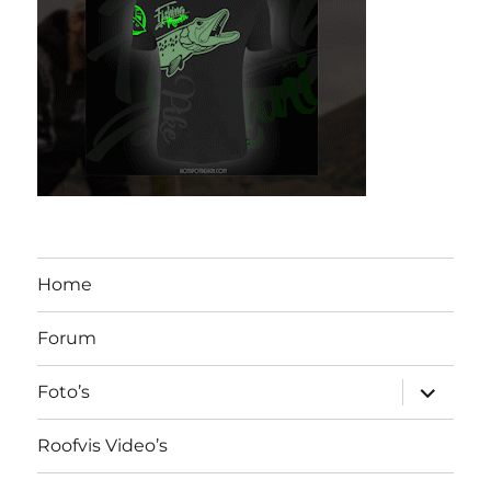
Home
Forum
submen
Foto’s
uitvouw
Roofvis Video’s