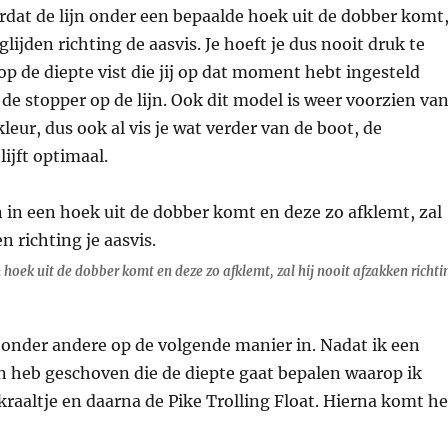
rdat de lijn onder een bepaalde hoek uit de dobber komt
glijden richting de aasvis. Je hoeft je dus nooit druk te
op de diepte vist die jij op dat moment hebt ingesteld
de stopper op de lijn. Ook dit model is weer voorzien va
kleur, dus ook al vis je wat verder van de boot, de
lijft optimaal.
n hoek uit de dobber komt en deze zo afklemt, zal hij nooit afzakken richti
 onder andere op de volgende manier in. Nadat ik een
jn heb geschoven die de diepte gaat bepalen waarop ik
 kraaltje en daarna de Pike Trolling Float. Hierna komt he