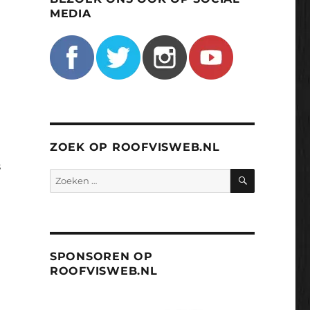
MEDIA
ZOEK OP ROOFVISWEB.NL
s
ZOEKEN
Zoeken
naar:
SPONSOREN OP
ROOFVISWEB.NL