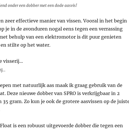
llend onder een dobber met een dode aasvis!
een zeer effectieve manier van vissen. Vooral in het begin
p je in de avonduren nogal eens tegen een verrassing
met behulp van een elektromotor is dit puur genieten
en stilte op het water.
ij…
epen met natuurlijk aas maak ik graag gebruik van de
oat. Deze nieuwe dobber van SPRO is verkrijgbaar in 2
 35 gram. Zo kun je ook de grotere aasvissen op de juist
.
 Float is een robuust uitgevoerde dobber die tegen een