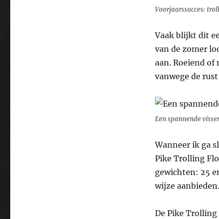
Voorjaarssucces: tro
Vaak blijkt dit 
van de zomer loo
aan. Roeiend of 
vanwege de rust 
Een spannende visser
Wanneer ik ga sl
Pike Trolling Fl
gewichten: 25 en
wijze aanbieden
De Pike Trolling