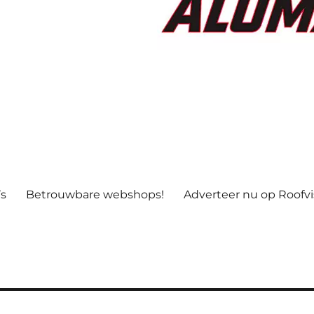
’s
Betrouwbare webshops!
Adverteer nu op Roofv