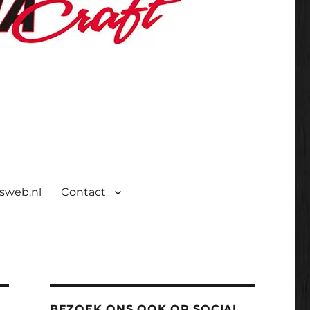
isweb.nl
Contact
BEZOEK ONS OOK OP SOCIAL