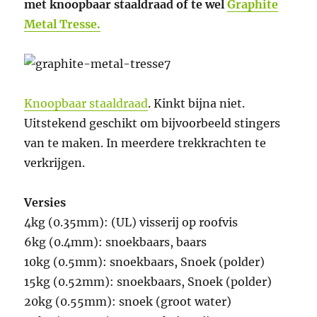
met knoopbaar staaldraad of te wel
Graphite
Metal Tresse.
Knoopbaar staaldraad
. Kinkt bijna niet.
Uitstekend geschikt om bijvoorbeeld stingers
van te maken. In meerdere trekkrachten te
verkrijgen.
Versies
4kg (0.35mm): (UL) visserij op roofvis
6kg (0.4mm): snoekbaars, baars
10kg (0.5mm): snoekbaars, Snoek (polder)
15kg (0.52mm): snoekbaars, Snoek (polder)
20kg (0.55mm): snoek (groot water)