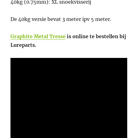
40kg (0.75mm): XL snoekvisserij
De 40kg versie bevat 3 meter ipv 5 meter.
Graphite Metal Tresse
is online te bestellen bij
Lureparts.