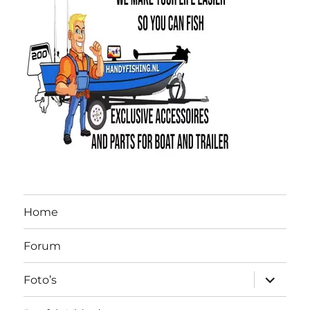
Home
Forum
submen
Foto’s
uitvouw