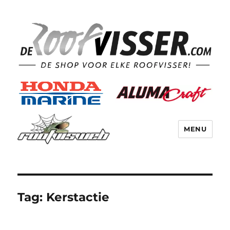
MENU
Tag:
Kerstactie