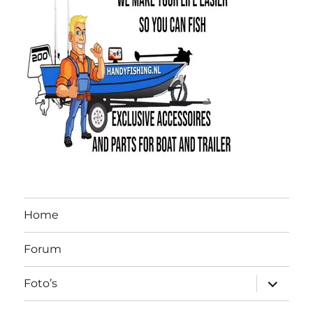
Home
Forum
submen
Foto’s
uitvouw