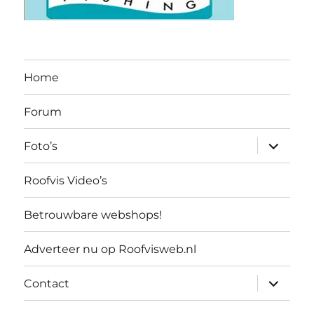
Home
Forum
submen
Foto’s
uitvouw
Roofvis Video’s
Betrouwbare webshops!
Adverteer nu op Roofvisweb.nl
submen
Contact
uitvouw