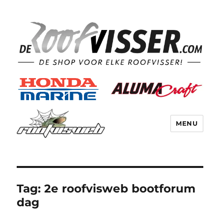
MENU
Tag:
2e roofvisweb bootforum
dag