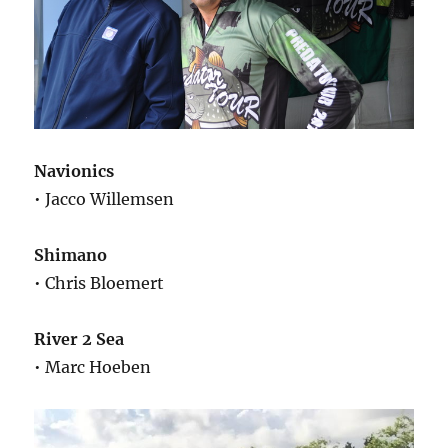
Navionics
• Jacco Willemsen
Shimano
• Chris Bloemert
River 2 Sea
• Marc Hoeben