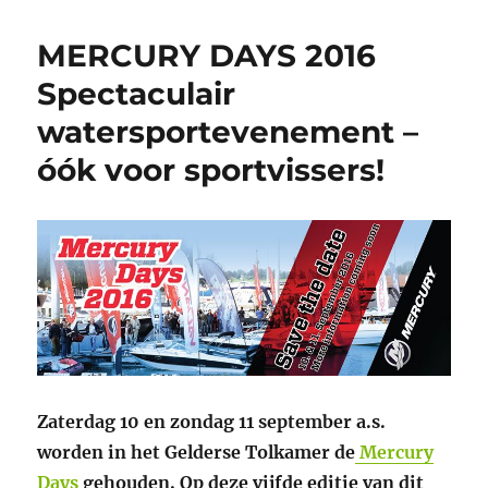
MERCURY DAYS 2016
Spectaculair
watersportevenement –
óók voor sportvissers!
Zaterdag 10 en zondag 11 september a.s.
worden in het Gelderse Tolkamer de
Mercury
Days
gehouden. Op deze vijfde editie van dit