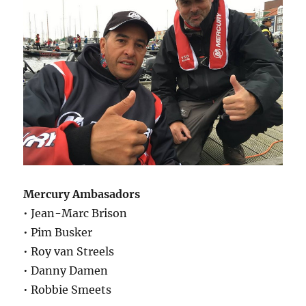
Mercury Ambasadors
• Jean-Marc Brison
• Pim Busker
• Roy van Streels
• Danny Damen
• Robbie Smeets