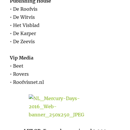
Publishing House
• De Roofvis
• De Witvis
• Het Visblad
• De Karper
• De Zeevis
Vip Media
• Beet
• Rovers
• Roofvisnet.nl