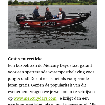
Gratis entreeticket
Een bezoek aan de Mercury Days staat garant
voor een spetterende watersportbeleving voor
jong & oud! De entree is net als voorgaande
jaren gratis. Gezien de populariteit van dit
evenement vragen we je wel om in te schrijven
op
www.mercurydays.com
. Je krijgt dan een
gratis entreeticket, via e-mail toegestuurd. Alle