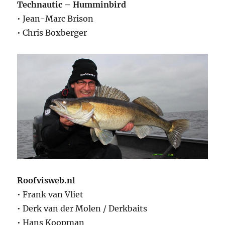
Technautic – Humminbird
• Jean-Marc Brison
• Chris Boxberger
Roofvisweb.nl
• Frank van Vliet
• Derk van der Molen / Derkbaits
• Hans Koopman