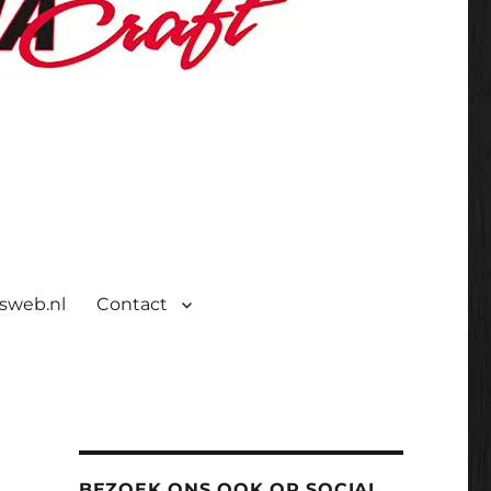
isweb.nl
Contact
BEZOEK ONS OOK OP SOCIAL