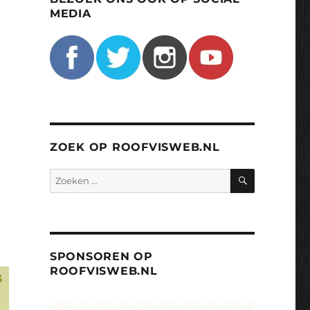
MEDIA
ZOEK OP ROOFVISWEB.NL
ZOEKEN
Zoeken
naar:
SPONSOREN OP
ROOFVISWEB.NL