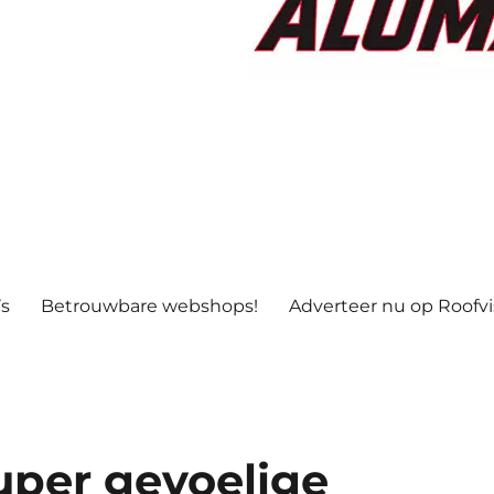
’s
Betrouwbare webshops!
Adverteer nu op Roofv
uper gevoelige