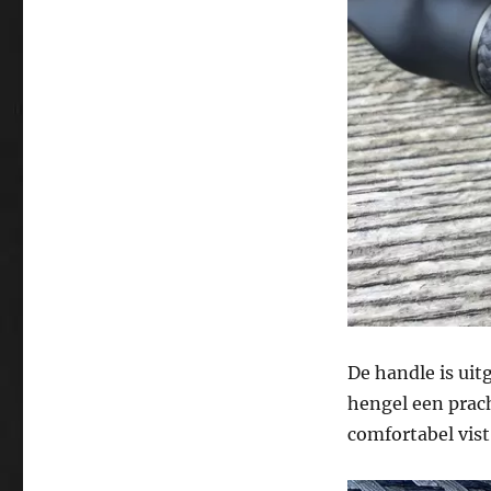
De handle is uit
hengel een prach
comfortabel vist