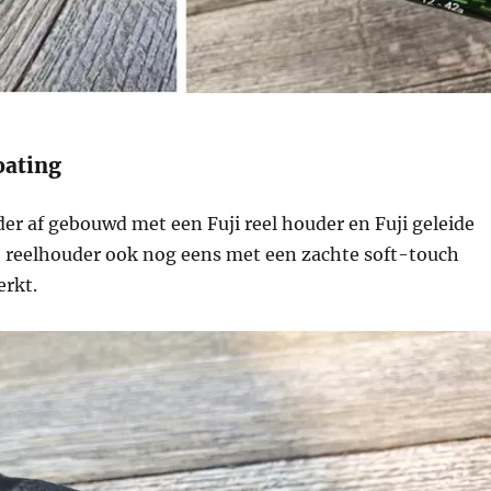
oating
der af gebouwd met een Fuji reel houder en Fuji geleide
e reelhouder ook nog eens met een zachte soft-touch
erkt.