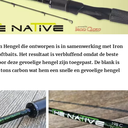
en Hengel die ontworpen is in samenwerking met Iron
tbaits. Het resultaat is verbluffend omdat de beste
r deze gevoelige hengel zijn toegepast. De blank is
tons carbon wat hem een snelle en gevoelige hengel