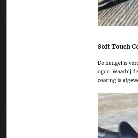
Soft Touch C
De hengel is ver
ogen. Waarbij d
coating is afgew