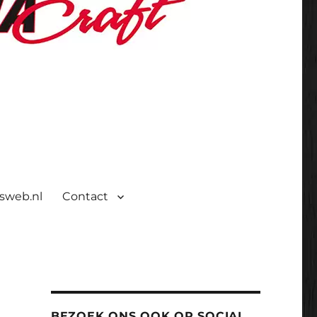
isweb.nl
Contact
BEZOEK ONS OOK OP SOCIAL