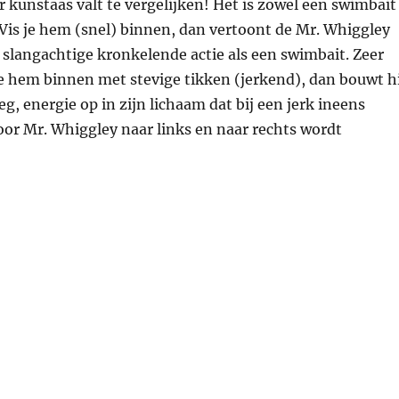
 kunstaas valt te vergelijken! Het is zowel een swimbait
. Vis je hem (snel) binnen, dan vertoont de Mr. Whiggley
e slangachtige kronkelende actie als een swimbait. Zeer
je hem binnen met stevige tikken (jerkend), dan bouwt hi
g, energie op in zijn lichaam dat bij een jerk ineens
or Mr. Whiggley naar links en naar rechts wordt