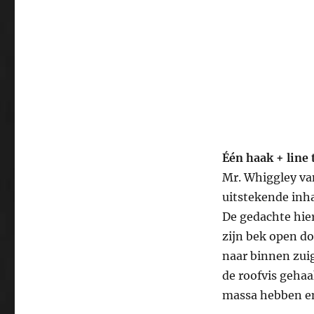
Één haak + line
Mr. Whiggley va
uitstekende inh
De gedachte hier
zijn bek open do
naar binnen zuig
de roofvis gehaa
massa hebben en