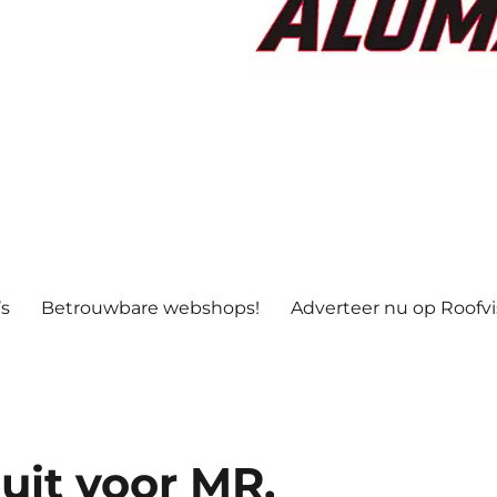
’s
Betrouwbare webshops!
Adverteer nu op Roofv
uit voor MR.