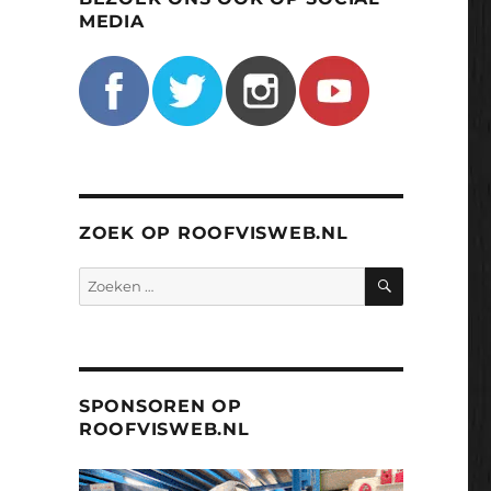
MEDIA
ZOEK OP ROOFVISWEB.NL
ZOEKEN
Zoeken
naar:
SPONSOREN OP
ROOFVISWEB.NL