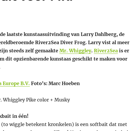
 de laatste kunstaasuitvinding van Larry Dahlberg, de
reldberoemde River2Sea Diver Frog. Larry vist al meer
zijn steeds zelf gemaakte
Mr. Whiggley
.
River2Sea
is er
om dit opzienbarende kunstaas geschikt te maken voor
.
 Europe B.V.
Foto’s: Marc Hoeben
bait in één!
(to wiggle betekent kronkelen) is een softbait dat met