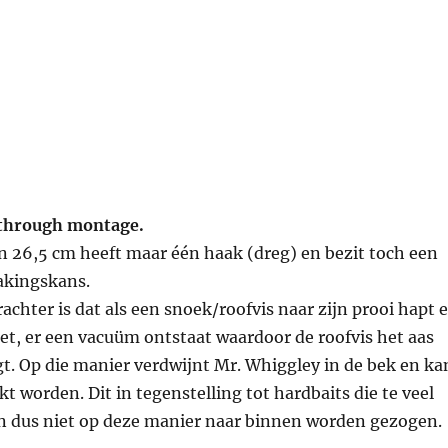
 through montage.
n 26,5 cm heeft maar één haak (dreg) en bezit toch een
akingskans.
achter is dat als een snoek/roofvis naar zijn prooi hapt 
et, er een vacuüm ontstaat waardoor de roofvis het aas
t. Op die manier verdwijnt Mr. Whiggley in de bek en ka
kt worden. Dit in tegenstelling tot hardbaits die te veel
 dus niet op deze manier naar binnen worden gezogen.