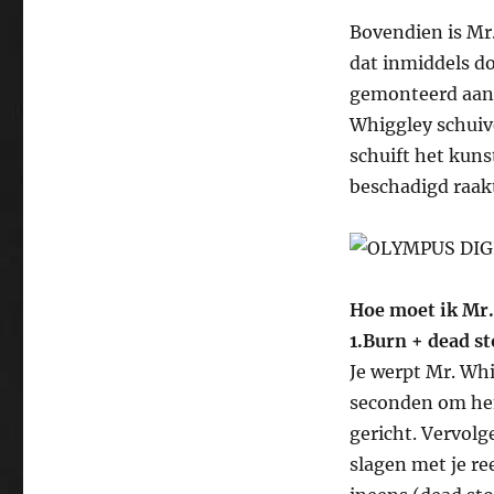
Bovendien is Mr
dat inmiddels d
gemonteerd aan h
Whiggley schuive
schuift het kuns
beschadigd raak
Hoe moet ik Mr.
1.Burn + dead st
Je werpt Mr. Whi
seconden om hem
gericht. Vervolg
slagen met je r