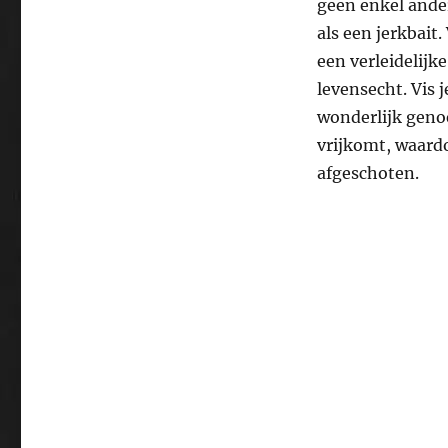
geen enkel ander
als een jerkbait
een verleidelijk
levensecht. Vis 
wonderlijk genoe
vrijkomt, waardo
afgeschoten.