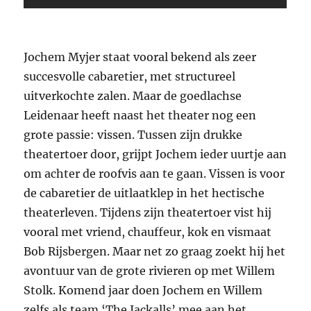
Jochem Myjer staat vooral bekend als zeer
succesvolle cabaretier, met structureel
uitverkochte zalen. Maar de goedlachse
Leidenaar heeft naast het theater nog een
grote passie: vissen. Tussen zijn drukke
theatertoer door, grijpt Jochem ieder uurtje aan
om achter de roofvis aan te gaan. Vissen is voor
de cabaretier de uitlaatklep in het hectische
theaterleven. Tijdens zijn theatertoer vist hij
vooral met vriend, chauffeur, kok en vismaat
Bob Rijsbergen. Maar net zo graag zoekt hij het
avontuur van de grote rivieren op met Willem
Stolk. Komend jaar doen Jochem en Willem
zelfs als team ‘The Jackalls’ mee aan het