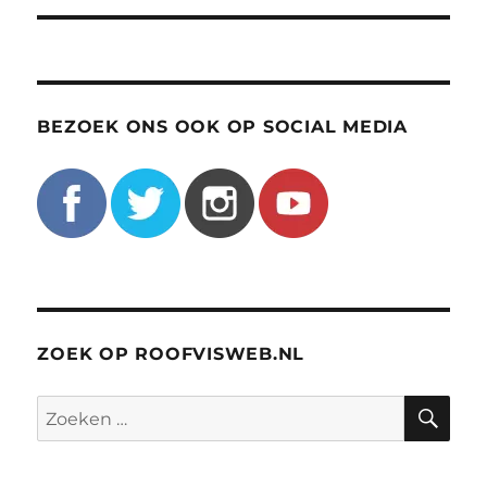
BEZOEK ONS OOK OP SOCIAL MEDIA
ZOEK OP ROOFVISWEB.NL
ZO
Zoeken
naar: