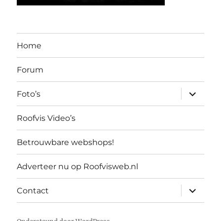
Home
Forum
submen
Foto’s
uitvouw
Roofvis Video’s
Betrouwbare webshops!
Adverteer nu op Roofvisweb.nl
submen
Contact
uitvouw