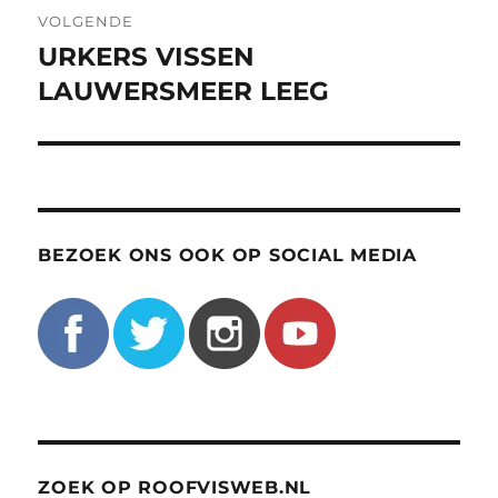
VOLGENDE
URKERS VISSEN
Volgend
bericht:
LAUWERSMEER LEEG
BEZOEK ONS OOK OP SOCIAL MEDIA
ZOEK OP ROOFVISWEB.NL