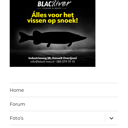
Home
Forum
submen
Foto’s
uitvouw