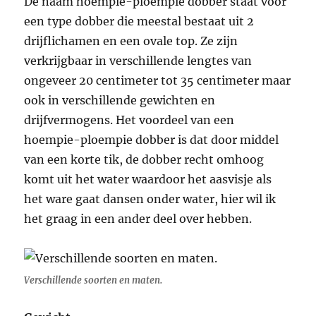
De naam hoempie-ploempie dobber staat voor
een type dobber die meestal bestaat uit 2
drijflichamen en een ovale top. Ze zijn
verkrijgbaar in verschillende lengtes van
ongeveer 20 centimeter tot 35 centimeter maar
ook in verschillende gewichten en
drijfvermogens. Het voordeel van een
hoempie-ploempie dobber is dat door middel
van een korte tik, de dobber recht omhoog
komt uit het water waardoor het aasvisje als
het ware gaat dansen onder water, hier wil ik
het graag in een ander deel over hebben.
Verschillende soorten en maten.