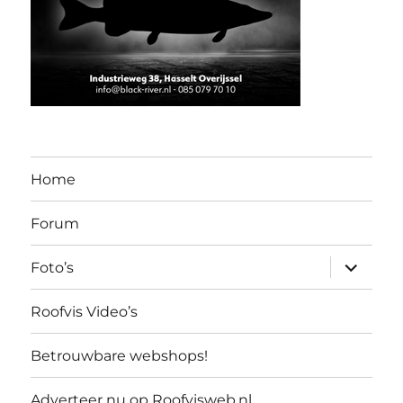
Home
Forum
submen
Foto’s
uitvouw
Roofvis Video’s
Betrouwbare webshops!
Adverteer nu op Roofvisweb.nl