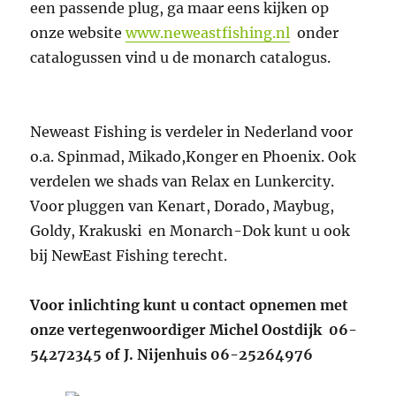
een passende plug, ga maar eens kijken op
onze website
www.neweastfishing.nl
onder
catalogussen vind u de monarch catalogus.
Neweast Fishing is verdeler in Nederland voor
o.a. Spinmad, Mikado,Konger en Phoenix. Ook
verdelen we shads van Relax en Lunkercity.
Voor pluggen van Kenart, Dorado, Maybug,
Goldy, Krakuski en Monarch-Dok kunt u ook
bij NewEast Fishing terecht.
Voor inlichting kunt u contact opnemen met
onze vertegenwoordiger Michel Oostdijk 06-
54272345 of J. Nijenhuis 06-25264976