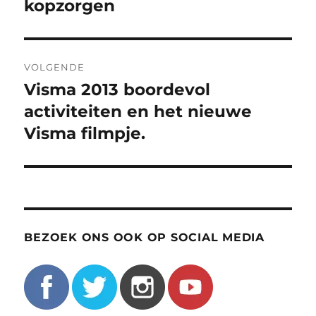
kopzorgen
VOLGENDE
Visma 2013 boordevol
Volgend
bericht:
activiteiten en het nieuwe
Visma filmpje.
BEZOEK ONS OOK OP SOCIAL MEDIA