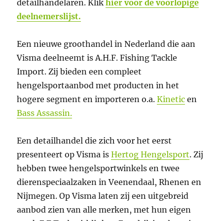
detailhandelaren. Klik
hier voor de voorlopige
deelnemerslijst.
Een nieuwe groothandel in Nederland die aan
Visma deelneemt is A.H.F. Fishing Tackle
Import. Zij bieden een compleet
hengelsportaanbod met producten in het
hogere segment en importeren o.a.
Kinetic
en
Bass Assassin.
Een detailhandel die zich voor het eerst
presenteert op Visma is
Hertog Hengelsport
. Zij
hebben twee hengelsportwinkels en twee
dierenspeciaalzaken in Veenendaal, Rhenen en
Nijmegen. Op Visma laten zij een uitgebreid
aanbod zien van alle merken, met hun eigen