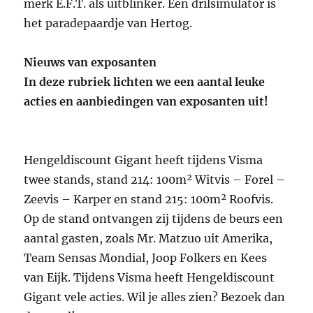
merk E.F.T. als uitblinker. Een drilsimulator is
het paradepaardje van Hertog.
Nieuws van exposanten
In deze rubriek lichten we een aantal leuke
acties en aanbiedingen van exposanten uit!
Hengeldiscount Gigant heeft tijdens Visma
twee stands, stand 214: 100m² Witvis – Forel –
Zeevis – Karper en stand 215: 100m² Roofvis.
Op de stand ontvangen zij tijdens de beurs een
aantal gasten, zoals Mr. Matzuo uit Amerika,
Team Sensas Mondial, Joop Folkers en Kees
van Eijk. Tijdens Visma heeft Hengeldiscount
Gigant vele acties. Wil je alles zien? Bezoek dan