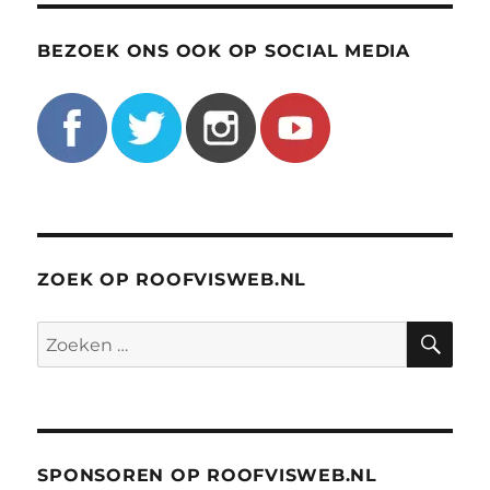
BEZOEK ONS OOK OP SOCIAL MEDIA
ZOEK OP ROOFVISWEB.NL
ZO
Zoeken
naar:
SPONSOREN OP ROOFVISWEB.NL