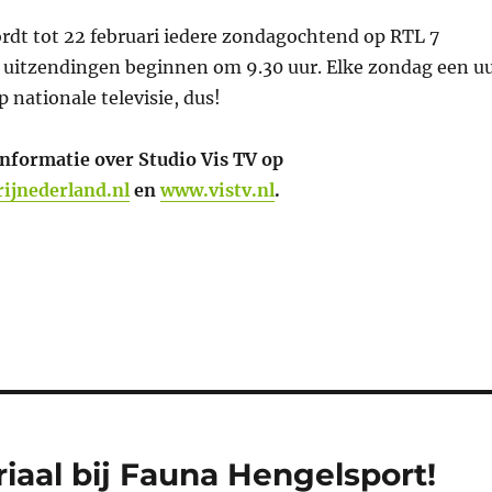
rdt tot 22 februari iedere zondagochtend op RTL 7
 uitzendingen beginnen om 9.30 uur. Elke zondag een u
p nationale televisie, dus!
informatie over Studio Vis TV op
ijnederland.nl
en
www.vistv.nl
.
iaal bij Fauna Hengelsport!