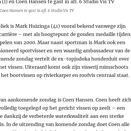
Coen Hansen te gast in afl. 6 Studio Vis TV
bliek is Mark Huizinga (41) vooral bekend vanwege zijn
carrière – met als hoogtepunt de gouden medaille tijden
pelen van 2000. Maar naast sportman is Mark ook een
sioneerd sportvisser en een waardig ambassadeur van de
mende zondag vertelt de ex-topjudoka honderduit over
 het vissen. Uiteraard komt ook zijn visserij ruimschoots
 het bootvissen op rivierkarper en roofvis centraal staat.
van aankomende zondag is Coen Hansen. Coen heeft zic
 volledig toegelegd op het gericht vissen op zeelt – een
e dankzij de verbeterde waterkwaliteit aan een sterke
is. In de uitzending van komende zondag doet Coen alle