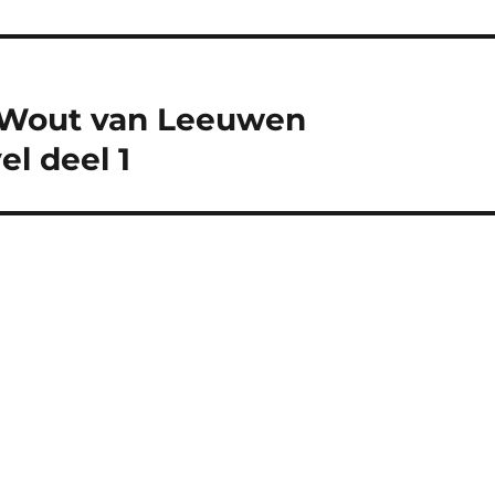
t Wout van Leeuwen
l deel 1