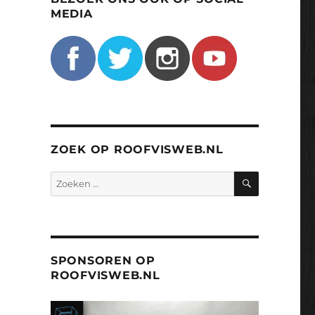
MEDIA
ZOEK OP ROOFVISWEB.NL
ZOEKEN
Zoeken
naar:
SPONSOREN OP
ROOFVISWEB.NL