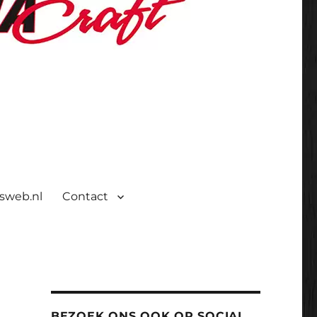
isweb.nl
Contact
BEZOEK ONS OOK OP SOCIAL