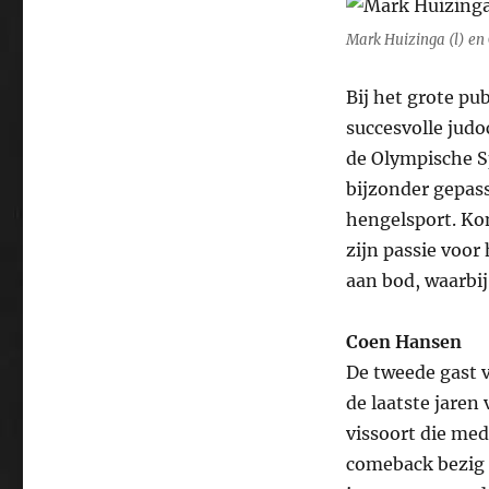
Mark Huizinga (l) en 
Bij het grote pu
succesvolle judo
de Olympische S
bijzonder gepas
hengelsport. Ko
zijn passie voor
aan bod, waarbij
Coen Hansen
De tweede gast 
de laatste jaren
vissoort die med
comeback bezig 