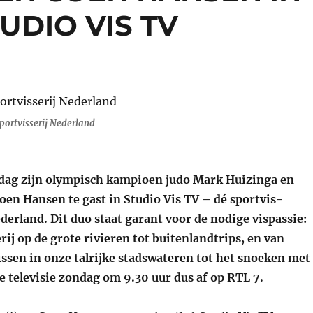
UDIO VIS TV
portvisserij Nederland
dag zijn olympisch kampioen judo Mark Huizinga en
Coen Hansen te gast in Studio Vis TV – dé sportvis-
erland. Dit duo staat garant voor de nodige vispassie:
rij op de grote rivieren tot buitenlandtrips, en van
issen in onze talrijke stadswateren tot het snoeken met
e televisie zondag om 9.30 uur dus af op RTL 7.