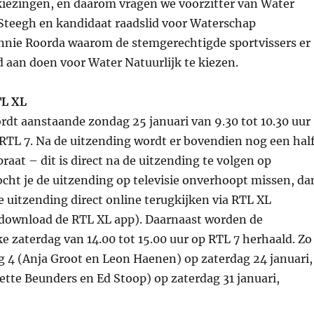
iezingen, en daarom vragen we voorzitter van Water
 Steegh en kandidaat raadslid voor Waterschap
nnie Roorda waarom de stemgerechtigde sportvissers er
 aan doen voor Water Natuurlijk te kiezen.
TL XL
rdt aanstaande zondag 25 januari van 9.30 tot 10.30 uur
RTL 7. Na de uitzending wordt er bovendien nog een hal
raat – dit is direct na de uitzending te volgen op
ht je de uitzending op televisie onverhoopt missen, da
e uitzending direct online terugkijken via RTL XL
f download de RTL XL app). Daarnaast worden de
e zaterdag van 14.00 tot 15.00 uur op RTL 7 herhaald. Zo
g 4 (Anja Groot en Leon Haenen) op zaterdag 24 januari,
zette Beunders en Ed Stoop) op zaterdag 31 januari,