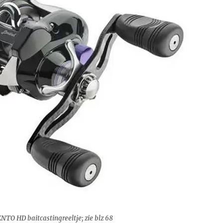
TO HD baitcastingreeltje; zie blz 68