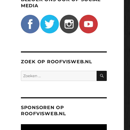
MEDIA
ZOEK OP ROOFVISWEB.NL
ZOEKEN
Zoeken
naar:
SPONSOREN OP
ROOFVISWEB.NL