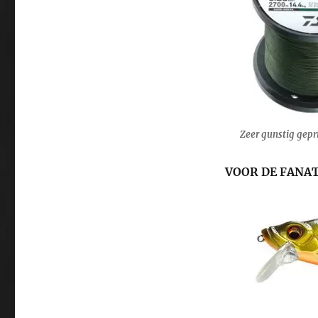
Zeer gunstig gepr
VOOR DE FANAT