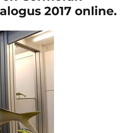
logus 2017 online.