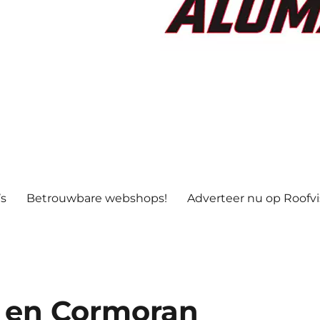
’s
Betrouwbare webshops!
Adverteer nu op Roofv
 en Cormoran