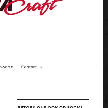
isweb.nl
Contact
BEZOEK ONS OOK OP SOCIAL