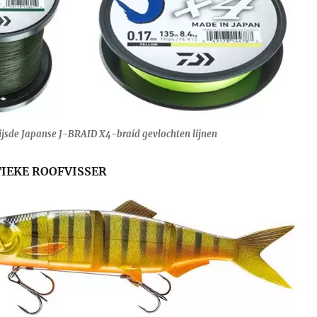
ijsde Japanse J-BRAID X4-braid gevlochten lijnen
IEKE ROOFVISSER