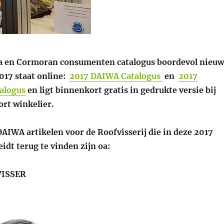
a en Cormoran consumenten catalogus boordevol nieuw
017 staat online:
2017 DAIWA Catalogus
en
2017
alogus
en ligt binnenkort gratis in gedrukte versie bij
ort winkelier.
AIWA artikelen voor de Roofvisserij die in deze 2017
eidt terug te vinden zijn oa:
VISSER