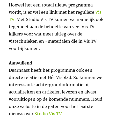
Hoewel het een totaal nieuw programma
wordt, is er wel een link met het reguliere
Vis
TV
. Met Studio Vis TV komen we namelijk ook
tegemoet aan de behoefte van veel Vis TV-
kijkers voor wat meer uitleg over de
vistechnieken en -materialen die in Vis TV
voorbij komen.
Aanvullend
Daarnaast heeft het programma ook een
directe relatie met Hét Visblad. Zo kunnen we
interessante achtergrondinformatie bij
actualiteiten en artikelen leveren en alvast
vooruitlopen op de komende nummers. Houd
onze website in de gaten voor het laatste
nieuws over
Studio Vis TV
.