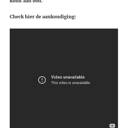
komt aan bod.
Check hier de aankondiging: