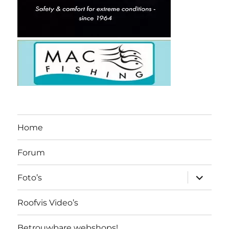
Home
Forum
submen
Foto’s
uitvouw
Roofvis Video’s
Betrouwbare webshops!