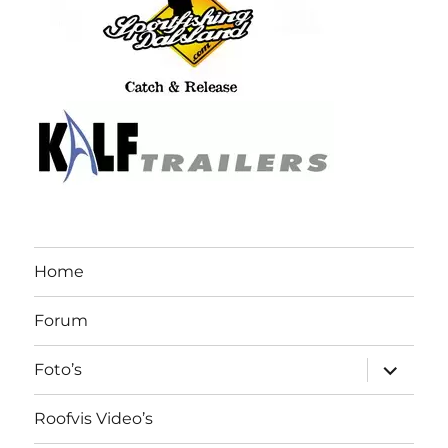
Home
Forum
submen
Foto’s
uitvouw
Roofvis Video’s