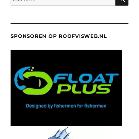
naar:
SPONSOREN OP ROOFVISWEB.NL