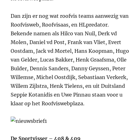
Dan zijn er nog wat roofvis teams aanwezig van
Roofvisweb, Roofvisaas, en HLpredator.
Bekende namen als Hilco van Nuil, Derk vd
Molen, Daniel vd Post, Frank van Vliet, Evert
Oostdam, Jack vd Mortel, Hans Koopman, Hugo
van Gelder, Lucas Bakker, Henk Graafsma, Olle
Bulder, Dennis Sanders, Danny Geyssen, Peter
Willemse, Michel Oostdijk, Sebastiaan Verkerk,
Willem Zijlstra, Henk Tielens, en uit Duitsland
Seppie Kotanidis en Uwe Pinnau staan voor u
klaar op het Roofviswebplaza.
De Sportvisser – 408 & 409