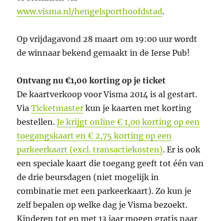
www.visma.nl/hengelsporthoofdstad
.
Op vrijdagavond 28 maart om 19:00 uur wordt
de winnaar bekend gemaakt in de Ierse Pub!
Ontvang nu €1,00 korting op je ticket
De kaartverkoop voor Visma 2014 is al gestart.
Via
Ticketmaster
kun je kaarten met korting
bestellen.
Je krijgt online € 1,00 korting op een
toegangskaart en € 2,75 korting op een
parkeerkaart (excl. transactiekosten)
. Er is ook
een speciale kaart die toegang geeft tot één van
de drie beursdagen (niet mogelijk in
combinatie met een parkeerkaart). Zo kun je
zelf bepalen op welke dag je Visma bezoekt.
Kinderen tot en met 13 jaar mogen gratis naar