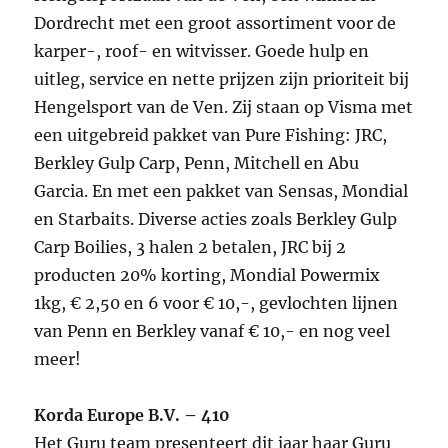
Dordrecht met een groot assortiment voor de
karper-, roof- en witvisser. Goede hulp en
uitleg, service en nette prijzen zijn prioriteit bij
Hengelsport van de Ven. Zij staan op Visma met
een uitgebreid pakket van Pure Fishing: JRC,
Berkley Gulp Carp, Penn, Mitchell en Abu
Garcia. En met een pakket van Sensas, Mondial
en Starbaits. Diverse acties zoals Berkley Gulp
Carp Boilies, 3 halen 2 betalen, JRC bij 2
producten 20% korting, Mondial Powermix
1kg, € 2,50 en 6 voor € 10,-, gevlochten lijnen
van Penn en Berkley vanaf € 10,- en nog veel
meer!
Korda Europe B.V. – 410
Het Guru team presenteert dit jaar haar Guru