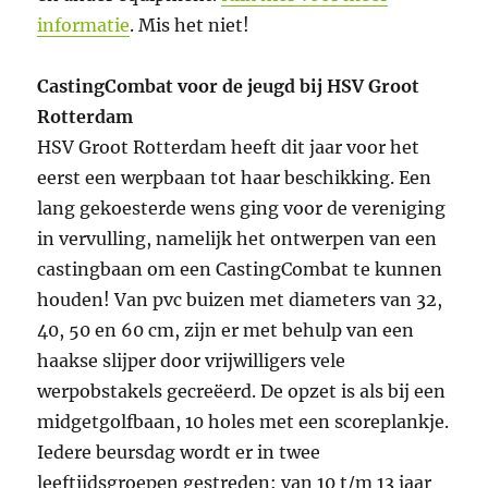
informatie
. Mis het niet!
CastingCombat voor de jeugd bij HSV Groot
Rotterdam
HSV Groot Rotterdam heeft dit jaar voor het
eerst een werpbaan tot haar beschikking. Een
lang gekoesterde wens ging voor de vereniging
in vervulling, namelijk het ontwerpen van een
castingbaan om een CastingCombat te kunnen
houden! Van pvc buizen met diameters van 32,
40, 50 en 60 cm, zijn er met behulp van een
haakse slijper door vrijwilligers vele
werpobstakels gecreëerd. De opzet is als bij een
midgetgolfbaan, 10 holes met een scoreplankje.
Iedere beursdag wordt er in twee
leeftijdsgroepen gestreden: van 10 t/m 13 jaar