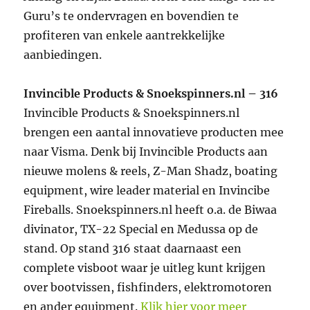
Guru’s te ondervragen en bovendien te
profiteren van enkele aantrekkelijke
aanbiedingen.
Invincible Products & Snoekspinners.nl – 316
Invincible Products & Snoekspinners.nl
brengen een aantal innovatieve producten mee
naar Visma. Denk bij Invincible Products aan
nieuwe molens & reels, Z-Man Shadz, boating
equipment, wire leader material en Invincibe
Fireballs. Snoekspinners.nl heeft o.a. de Biwaa
divinator, TX-22 Special en Medussa op de
stand. Op stand 316 staat daarnaast een
complete visboot waar je uitleg kunt krijgen
over bootvissen, fishfinders, elektromotoren
en ander equipment.
Klik hier voor meer