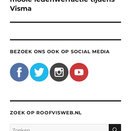
Visma
BEZOEK ONS OOK OP SOCIAL MEDIA
ZOEK OP ROOFVISWEB.NL
ZO
Zoeken