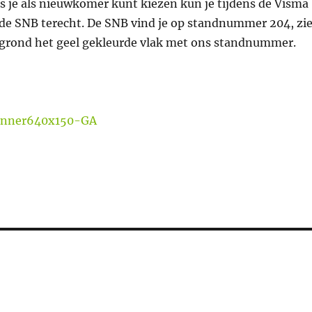
s je als nieuwkomer kunt kiezen kun je tijdens de Visma
 de SNB terecht. De SNB vind je op standnummer 204, zi
egrond het geel gekleurde vlak met ons standnummer.