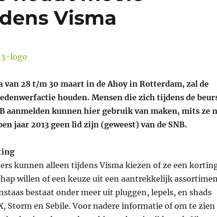
ijdens Visma
a van 28 t/m 30 maart in de Ahoy in Rotterdam, zal de
edenwerfactie houden. Mensen die zich tijdens de beur
SNB aanmelden kunnen hier gebruik van maken, mits ze 
pen jaar 2013 geen lid zijn (geweest) van de SNB.
ting
rs kunnen alleen tijdens Visma kiezen of ze een kortin
hap willen of een keuze uit een aantrekkelijk assortime
nstaas bestaat onder meer uit pluggen, lepels, en shads
 X, Storm en Sebile. Voor nadere informatie of om te zien