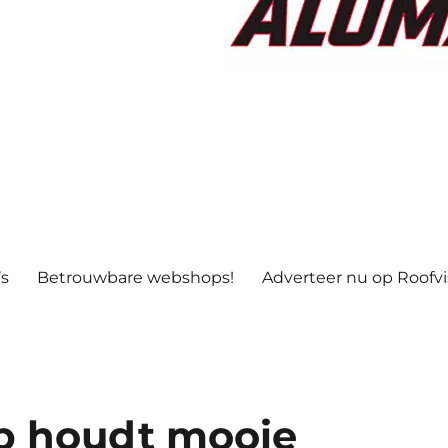
’s
Betrouwbare webshops!
Adverteer nu op Roofv
p houdt mooie