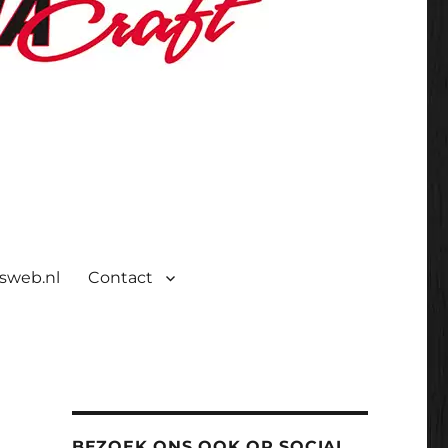
isweb.nl
Contact
BEZOEK ONS OOK OP SOCIAL