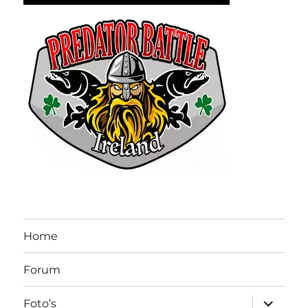
Home
Forum
submen
Foto’s