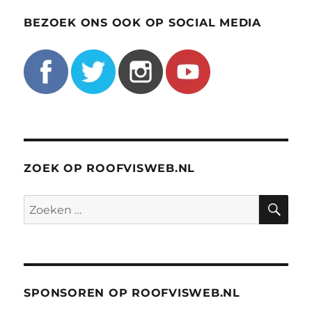
BEZOEK ONS OOK OP SOCIAL MEDIA
ZOEK OP ROOFVISWEB.NL
ZO
Zoeken
naar:
SPONSOREN OP ROOFVISWEB.NL