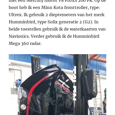
met een Mercury motor V8 ProXS 200 PK. Op de
boot heb ik een Minn Kota fronttroller, type:
Ultrex. Ik gebruik 2 dieptemeters van het merk
Humminbird, type Solix generatie 2 (G2). In
beide toestellen gebruik ik de waterkaarten van
Navionics. Verder gebruik ik de Humminbird
Mega 360 radar.