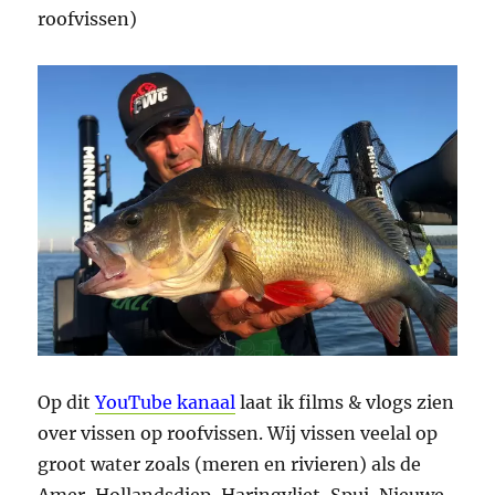
roofvissen)
Op dit
YouTube kanaal
laat ik films & vlogs zien
over vissen op roofvissen. Wij vissen veelal op
groot water zoals (meren en rivieren) als de
Amer, Hollandsdiep, Haringvliet, Spui, Nieuwe