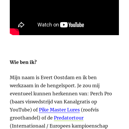
Wie ben ik?
Mijn naam is Evert Oostdam en ik ben
werkzaam in de hengelsport. Je zou mij
eventueel kunnen herkennen van: Perch Pro
(baars viswedstrijd van Kanalgratis op
YouTube) of
Pike Master Lures
(roofvis
groothandel) of de
Predatortour
(Internationaal / Europees kampioenschap