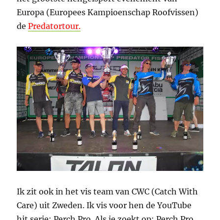
Europa (Europees Kampioenschap Roofvissen)
de
Predatortour.
Ik zit ook in het vis team van CWC (Catch With
Care) uit Zweden. Ik vis voor hen de YouTube
hit serie: Perch Pro. Als je zoekt op: Perch Pro