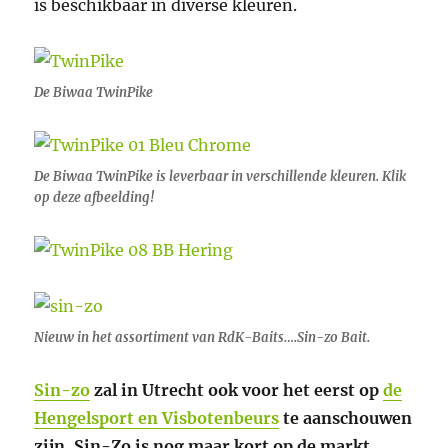
is beschikbaar in diverse kleuren.
De Biwaa TwinPike
De Biwaa TwinPike is leverbaar in verschillende kleuren. Klik
op deze afbeelding!
Nieuw in het assortiment van RdK-Baits….Sin-zo Bait.
Sin-zo
zal in Utrecht ook voor het eerst op
de
Hengelsport en Visbotenbeurs
te aanschouwen
zijn. Sin-Zo is nog maar kort op de markt