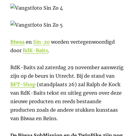
Biwaa
en
Sin-zo
worden vertegenwoordigd
door
RdK-Baits
.
RdK-Baits zal zaterdag 29 november aanwezig
zijn op de beurs in Utrecht. Bij de stand van
BFT-Shop
(standplaats 26) zal Ralph de Kock
van RdK-Baits tekst en uitleg geven over deze
nieuwe producten en reeds bestaande
producten zoals de andere stukken kunstaas
van Biwaa en Reins.
De Biwaa SubMission en de TwinPike zijn nog