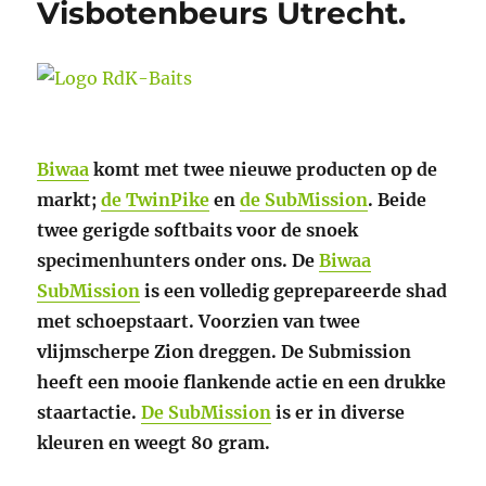
Visbotenbeurs Utrecht.
Biwaa
komt met twee nieuwe producten op de
markt;
de TwinPike
en
de SubMission
. Beide
twee gerigde softbaits voor de snoek
specimenhunters onder ons. De
Biwaa
SubMission
is een volledig geprepareerde shad
met schoepstaart. Voorzien van twee
vlijmscherpe Zion dreggen. De Submission
heeft een mooie flankende actie en een drukke
staartactie.
De SubMission
is er in diverse
kleuren en weegt 80 gram.