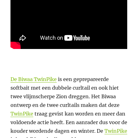
De Biwaa TwinPike
is een geprepareerde
softbait met een dubbele curltail en ook hiet
twee vlijmscherpe Zion dreggen. Het Biwaa
ontwerp en de twee curltails maken dat deze
TwinPike
traag gevist kan worden en meer dan
voldoende actie heeft. Een aanrader dus voor de
kouder wordende dagen en winter. De
TwinPike