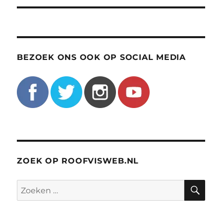
BEZOEK ONS OOK OP SOCIAL MEDIA
ZOEK OP ROOFVISWEB.NL
ZO
Zoeken
naar: