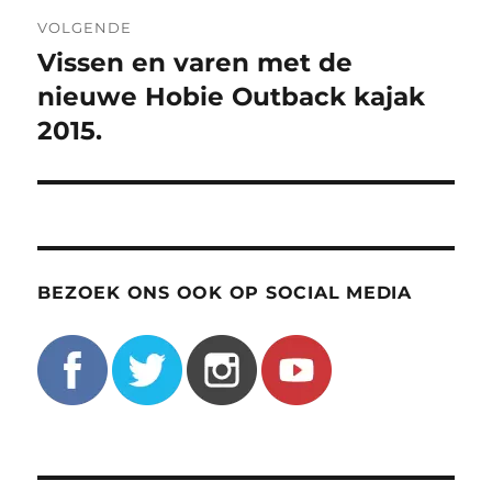
VOLGENDE
Vissen en varen met de
Volgend
bericht:
nieuwe Hobie Outback kajak
2015.
BEZOEK ONS OOK OP SOCIAL MEDIA