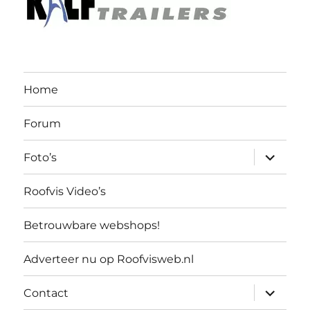
Home
Forum
submen
Foto’s
uitvouw
Roofvis Video’s
Betrouwbare webshops!
Adverteer nu op Roofvisweb.nl
submen
Contact
uitvouw