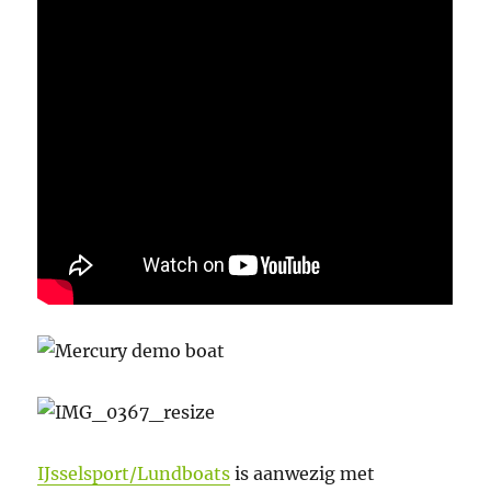
IJsselsport/Lundboats
is aanwezig met