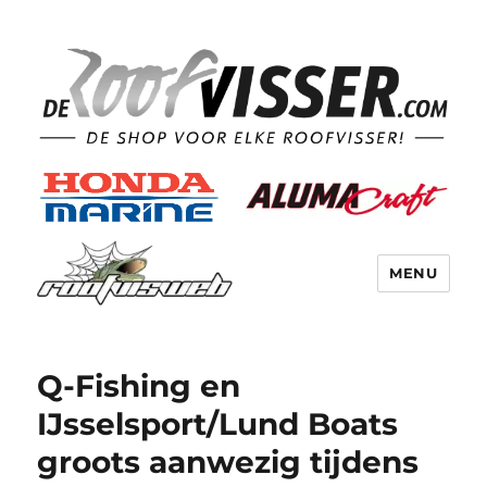
MENU
Q-Fishing en
IJsselsport/Lund Boats
groots aanwezig tijdens