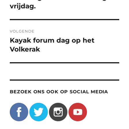
vrijdag.
VOLGENDE
Kayak forum dag op het
Volgend
bericht:
Volkerak
BEZOEK ONS OOK OP SOCIAL MEDIA