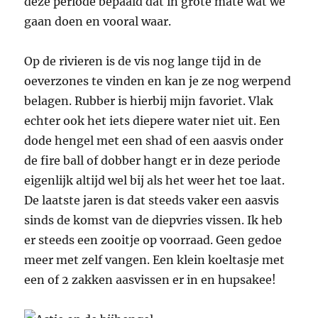
deze periode bepaald dat in grote mate wat we
gaan doen en vooral waar.
Op de rivieren is de vis nog lange tijd in de
oeverzones te vinden en kan je ze nog werpend
belagen. Rubber is hierbij mijn favoriet. Vlak
echter ook het iets diepere water niet uit. Een
dode hengel met een shad of een aasvis onder
de fire ball of dobber hangt er in deze periode
eigenlijk altijd wel bij als het weer het toe laat.
De laatste jaren is dat steeds vaker een aasvis
sinds de komst van de diepvries vissen. Ik heb
er steeds een zooitje op voorraad. Geen gedoe
meer met zelf vangen. Een klein koeltasje met
een of 2 zakken aasvissen er in en hupsakee!