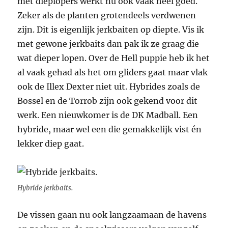
met dieplopers werkt nu ook vaak heel goed.
Zeker als de planten grotendeels verdwenen
zijn. Dit is eigenlijk jerkbaiten op diepte. Vis ik
met gewone jerkbaits dan pak ik ze graag die
wat dieper lopen. Over de Hell puppie heb ik het
al vaak gehad als het om gliders gaat maar vlak
ook de Illex Dexter niet uit. Hybrides zoals de
Bossel en de Torrob zijn ook gekend voor dit
werk. Een nieuwkomer is de DK Madball. Een
hybride, maar wel een die gemakkelijk vist én
lekker diep gaat.
Hybride jerkbaits.
De vissen gaan nu ook langzaamaan de havens