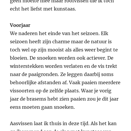
geen moeite mee maar roofvissen die ik toch
echt het liefst met kunstaas.
Voorjaar
We naderen het einde van het seizoen. Elk
seizoen heeft zijn charme maar de natuur is
toch wel op zijn mooist als alles weer begint te
bloeien. De snoeken worden ook actiever. De
winterstekken worden verlaten en de vis trekt
naar de paaigronden. Ze leggen daarbij soms
behoorlijke afstanden af. Vaak paaien meerdere
vissoorten op de zelfde plaats. Waar je vorig
jaar de brasems hebt zien paaien zou je dit jaar
eens moeten gaan snoeken.
Aasvissen laat ik thuis in deze tijd. Als het kan