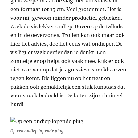
ga ik werpend aan de slag met kunstaas van
een formaat tot 15 cm. Veel groter niet. Het is
voor mij gewoon minder productief gebleken.
Zoek de vis lekker ondiep. Boven op de talluds
en in de oeverzones. Trollen kan ook maar ook
hier het advies, doe het eens wat ondieper. De
vis ligt er vaak eerder dan je denkt. Een
zonnetje er op helpt ook vaak mee. Kijk er ook
niet raar van op dat je agressieve snoekbaarzen
tegen komt. Die liggen nu op het nest en
pakken ook gemakkelijk een stuk kunstaas dat
voor snoek bedoeld is. De beten zijn crimineel
hard!
Op een ondiep lopende plug.