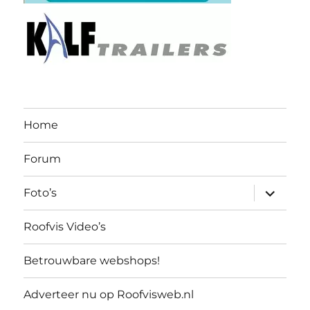
Home
Forum
submen
Foto’s
uitvouw
Roofvis Video’s
Betrouwbare webshops!
Adverteer nu op Roofvisweb.nl