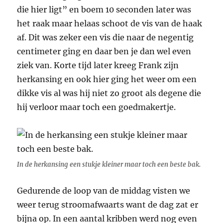
die hier ligt” en boem 10 seconden later was
het raak maar helaas schoot de vis van de haak
af. Dit was zeker een vis die naar de negentig
centimeter ging en daar ben je dan wel even
ziek van. Korte tijd later kreeg Frank zijn
herkansing en ook hier ging het weer om een
dikke vis al was hij niet zo groot als degene die
hij verloor maar toch een goedmakertje.
In de herkansing een stukje kleiner maar toch een beste bak.
Gedurende de loop van de middag visten we
weer terug stroomafwaarts want de dag zat er
bijna op. In een aantal kribben werd nog even