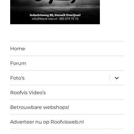
Home
Forum
submen
Foto’s
uitvouw
Roofvis Video’s
Betrouwbare webshops!
Adverteer nu op Roofvisweb.nl