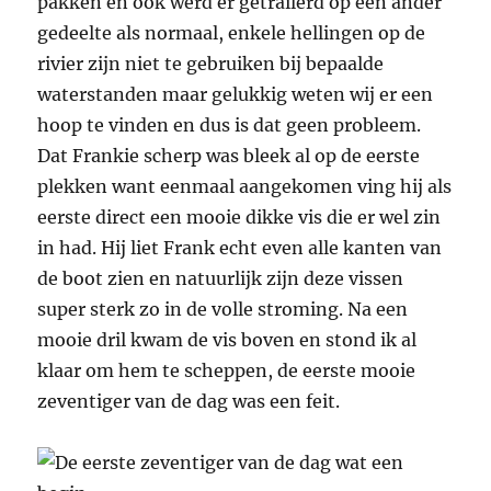
pakken en ook werd er getrailerd op een ander
gedeelte als normaal, enkele hellingen op de
rivier zijn niet te gebruiken bij bepaalde
waterstanden maar gelukkig weten wij er een
hoop te vinden en dus is dat geen probleem.
Dat Frankie scherp was bleek al op de eerste
plekken want eenmaal aangekomen ving hij als
eerste direct een mooie dikke vis die er wel zin
in had. Hij liet Frank echt even alle kanten van
de boot zien en natuurlijk zijn deze vissen
super sterk zo in de volle stroming. Na een
mooie dril kwam de vis boven en stond ik al
klaar om hem te scheppen, de eerste mooie
zeventiger van de dag was een feit.