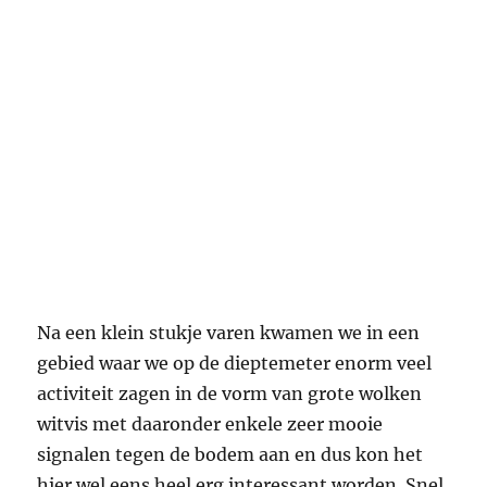
Na een klein stukje varen kwamen we in een
gebied waar we op de dieptemeter enorm veel
activiteit zagen in de vorm van grote wolken
witvis met daaronder enkele zeer mooie
signalen tegen de bodem aan en dus kon het
hier wel eens heel erg interessant worden. Snel