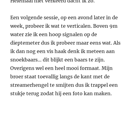
Helemaal niet verkeerd dacht ik zo.
Een volgende sessie, op een avond later in de
week, probeer ik wat te verticalen. Boven 9m
water zie ik een hoop signalen op de
dieptemeter dus ik probeer maar eens wat. Als
ik dan nog een vis haak denk ik meteen aan
snoekbaars… dit blijkt een baars te zijn.
Overigens wel een heel mooi formaat. Mijn
broer staat toevallig langs de kant met de
streamerhengel te smijten dus ik trappel een
stukje terug zodat hij een foto kan maken.
Mooie baars van 9m water. Met 44cm echt wel leuke vis om te
vangen.