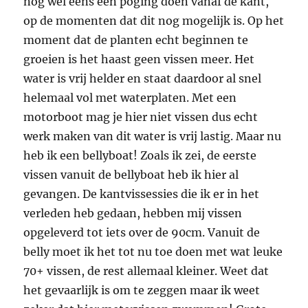
nog wel eens een poging doen vanaf de kant,
op de momenten dat dit nog mogelijk is. Op het
moment dat de planten echt beginnen te
groeien is het haast geen vissen meer. Het
water is vrij helder en staat daardoor al snel
helemaal vol met waterplaten. Met een
motorboot mag je hier niet vissen dus echt
werk maken van dit water is vrij lastig. Maar nu
heb ik een bellyboat! Zoals ik zei, de eerste
vissen vanuit de bellyboat heb ik hier al
gevangen. De kantvissessies die ik er in het
verleden heb gedaan, hebben mij vissen
opgeleverd tot iets over de 90cm. Vanuit de
belly moet ik het tot nu toe doen met wat leuke
70+ vissen, de rest allemaal kleiner. Weet dat
het gevaarlijk is om te zeggen maar ik weet