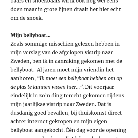
baars en snoekbaars wil ik ook nog wel eens
doen maar in grote lijnen draait het hier echt
om de snoek.
Mijn bellyboat…
Zoals sommige misschien gelezen hebben in
mijn verslag van de afgelopen vistrip naar
Zweden, ben ik in aanraking gekomen met de
bellyboat. Al jaren moet mijn vriendin het
aanhoren,
“Ik moet een bellyboat hebben om op
de plas te kunnen vissen hier…”
. Dit voorjaar
eindelijk in zo’n ding terecht gekomen tijdens
mijn jaarlijkse vistrip naar Zweden. Dat is
dusdanig goed bevallen, bij thuiskomst direct
achter internet gekropen en mijn eigen
bellyboat aangekocht. Één dag voor de opening