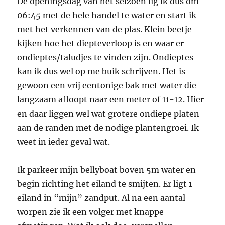
De openingsdag van het seizoen lig ik dus om
06:45 met de hele handel te water en start ik
met het verkennen van de plas. Klein beetje
kijken hoe het diepteverloop is en waar er
ondieptes/taludjes te vinden zijn. Ondieptes
kan ik dus wel op me buik schrijven. Het is
gewoon een vrij eentonige bak met water die
langzaam afloopt naar een meter of 11-12. Hier
en daar liggen wel wat grotere ondiepe platen
aan de randen met de nodige plantengroei. Ik
weet in ieder geval wat.
Ik parkeer mijn bellyboat boven 5m water en
begin richting het eiland te smijten. Er ligt 1
eiland in “mijn” zandput. Al na een aantal
worpen zie ik een volger met knappe