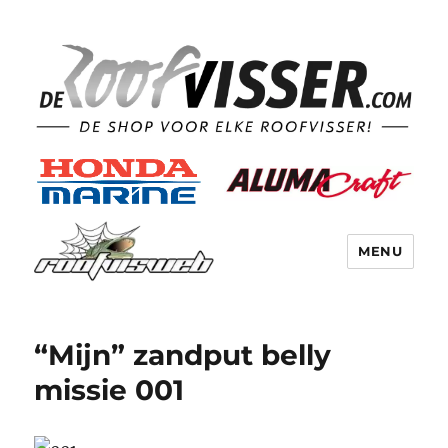
MENU
“Mijn” zandput belly
missie 001