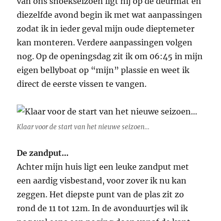
van ons snoekseizoen ligt hij op de deurmat en
diezelfde avond begin ik met wat aanpassingen
zodat ik in ieder geval mijn oude dieptemeter
kan monteren. Verdere aanpassingen volgen
nog. Op de openingsdag zit ik om 06:45 in mijn
eigen bellyboat op “mijn” plassie en weet ik
direct de eerste vissen te vangen.
Klaar voor de start van het nieuwe seizoen…
De zandput…
Achter mijn huis ligt een leuke zandput met
een aardig visbestand, voor zover ik nu kan
zeggen. Het diepste punt van de plas zit zo
rond de 11 tot 12m. In de avonduurtjes wil ik