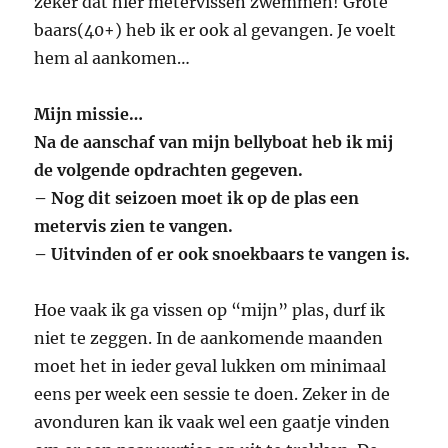
zeker dat hier metervissen zwemmen! Grote
baars(40+) heb ik er ook al gevangen. Je voelt
hem al aankomen…
Mijn missie…
Na de aanschaf van mijn bellyboat heb ik mij
de volgende opdrachten gegeven.
– Nog dit seizoen moet ik op de plas een
metervis zien te vangen.
– Uitvinden of er ook snoekbaars te vangen is.
Hoe vaak ik ga vissen op “mijn” plas, durf ik
niet te zeggen. In de aankomende maanden
moet het in ieder geval lukken om minimaal
eens per week een sessie te doen. Zeker in de
avonduren kan ik vaak wel een gaatje vinden