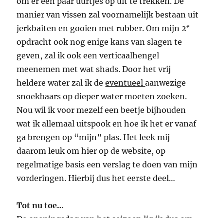
om er een paar uurtjes op uit te trekken. De
manier van vissen zal voornamelijk bestaan uit
e
jerkbaiten en gooien met rubber. Om mijn 2
opdracht ook nog enige kans van slagen te
geven, zal ik ook een verticaalhengel
meenemen met wat shads. Door het vrij
heldere water zal ik de
eventueel
aanwezige
snoekbaars op dieper water moeten zoeken.
Nou wil ik voor mezelf een beetje bijhouden
wat ik allemaal uitspook en hoe ik het er vanaf
ga brengen op “mijn” plas. Het leek mij
daarom leuk om hier op de website, op
regelmatige basis een verslag te doen van mijn
vorderingen. Hierbij dus het eerste deel…
Tot nu toe…