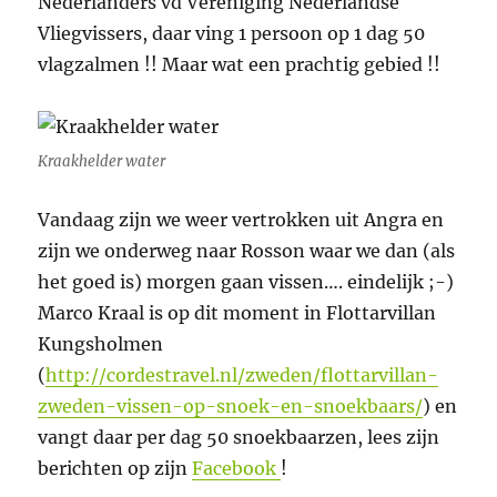
Nederlanders vd Vereniging Nederlandse
Vliegvissers, daar ving 1 persoon op 1 dag 50
vlagzalmen !! Maar wat een prachtig gebied !!
Kraakhelder water
Vandaag zijn we weer vertrokken uit Angra en
zijn we onderweg naar Rosson waar we dan (als
het goed is) morgen gaan vissen…. eindelijk ;-)
Marco Kraal is op dit moment in Flottarvillan
Kungsholmen
(
http://cordestravel.nl/zweden/flottarvillan-
zweden-vissen-op-snoek-en-snoekbaars/
) en
vangt daar per dag 50 snoekbaarzen, lees zijn
berichten op zijn
Facebook
!