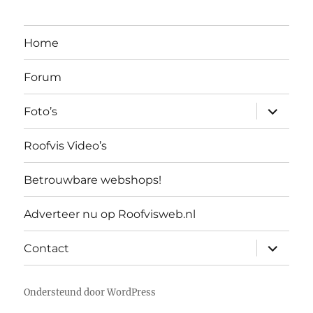
Home
Forum
submen
Foto’s
uitvouw
Roofvis Video’s
Betrouwbare webshops!
Adverteer nu op Roofvisweb.nl
submen
Contact
uitvouw
Ondersteund door WordPress