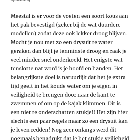
Meestal is er voor de voeten een soort kous aan
het pak bevestigd (zeker bij de wat duurdere
modellen) zodat deze ook lekker droog blijven.
Mocht je nou met zo een drysuit te water
geraken dan blijf je tenminste droog en raak je
veel minder snel onderkoeld. Het enigste wat
tenslotte nat word is je hoofd en handen. Het
belangrijkste doel is natuurlijk dat het je extra
tijd geeft in het koude water om je eigen in
veiligheid te brengen door naar de kant te
zwemmen of om op de kajak klimmen. Dit is
een niet te onderschatten stukje!! Het zijn hier
slechts een paar regels maar zo een drysuit kan
je leven redden! Nog zeer onlangs werd dit
nogmaals benadrukt dat je het stukje veiligheid