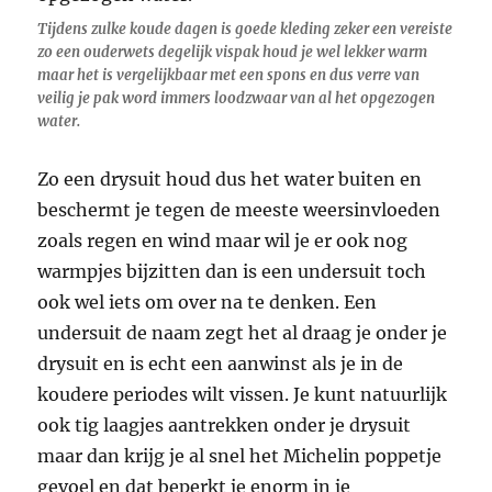
Tijdens zulke koude dagen is goede kleding zeker een vereiste
zo een ouderwets degelijk vispak houd je wel lekker warm
maar het is vergelijkbaar met een spons en dus verre van
veilig je pak word immers loodzwaar van al het opgezogen
water.
Zo een drysuit houd dus het water buiten en
beschermt je tegen de meeste weersinvloeden
zoals regen en wind maar wil je er ook nog
warmpjes bijzitten dan is een undersuit toch
ook wel iets om over na te denken. Een
undersuit de naam zegt het al draag je onder je
drysuit en is echt een aanwinst als je in de
koudere periodes wilt vissen. Je kunt natuurlijk
ook tig laagjes aantrekken onder je drysuit
maar dan krijg je al snel het Michelin poppetje
gevoel en dat beperkt je enorm in je