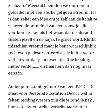
zeebaars? Meestal bevinden we ons dan in
gebieden met een sterke getijden stroom. Het
is dan zeker een idee om je zelf aan de kajak te
zekeren door middel van een touwtje, dit
voorkomt zeker als het waait dat de afstand
tussen jezelf en de kajak te groot word. Klinkt
misschien vreemd maar je bent waarschijnlijk
toch even gedesoriënteerd als je in het water
valt en voordat je het weet drijft je kajak 15
meter verder…… en haal hem dan nog maar
eens in.
Ander punt …ooit gehoord van een P.F.D.? Dit
staat voor Personal Floatation Device wat in
feiten reddingsvesten zijn die je rond je nek /
borst draagt en welke verkrijgbaar zijn in