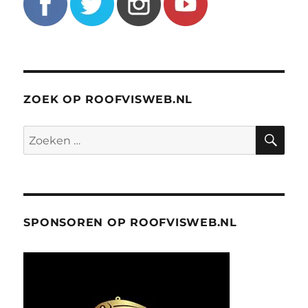
ZOEK OP ROOFVISWEB.NL
ZO
Zoeken
naar:
SPONSOREN OP ROOFVISWEB.NL