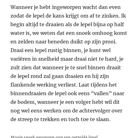
Wanneer je hebt ingeworpen wacht dan even
zodat de lepel de kans krijgt om af te zinken. Ik
begin altijd te draaien als de lepel bijna op half
water is, we weten dat een snoek omhoog komt
en zelden naar beneden duikt op zijn prooi.
Draai een lepel rustig binnen, je kunt wel
variëren in snelheid maar draai niet te hard, je
zult zien dat wanneer je te snel binnen draait
de lepel rond zal gaan draaien en hij zijn
flankende werking verliest. Laat tijdens het
binnendraaien de lepel ook eens “vallen” naar
de bodem, wanneer je een volger hebt wil dit
nog wel eens werken om de achtervolger over
de streep te trekken en toch toe te slaan.
Mooie snoek gevangen aan een getrolde lepel