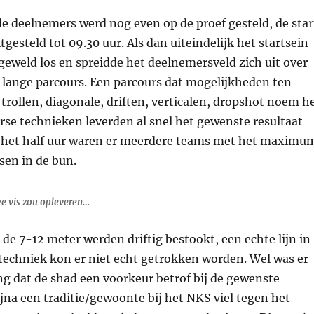
e deelnemers werd nog even op de proef gesteld, de star
tgesteld tot 09.30 uur. Als dan uiteindelijk het startsein
 geweld los en spreidde het deelnemersveld zich uit over
 lange parcours. Een parcours dat mogelijkheden ten
 trollen, diagonale, driften, verticalen, dropshot noem h
rse technieken leverden al snel het gewenste resultaat
n het half uur waren er meerdere teams met het maximu
sen in de bun.
e vis zou opleveren…
 de 7-12 meter werden driftig bestookt, een echte lijn in
techniek kon er niet echt getrokken worden. Wel was er
 dat de shad een voorkeur betrof bij de gewenste
ijna een traditie/gewoonte bij het NKS viel tegen het