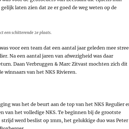
gelijk laten zien dat ze er goed de weg weten op de
ect een schitterende 2e plaats.
 was voor een team dat een aantal jaar geleden mee stre
ier. Na een aantal jaren van afwezigheid was daar
return. Daan Verbruggen & Marc Zitvast mochten zich dit
de winnaars van het NKS Rivieren.
ging was het de beurt aan de top van het NKS Regulier e
en van het volledige NKS. Te beginnen bij de grootste
strijd werd beslist op 1mm, het gelukkige duo was Peter
 Boxberger.