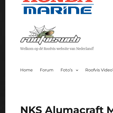
Welkom op dé Roofvis website van Nederland!
Home
Forum
Foto’s
Roofvis Video
NKS Alumacraft M