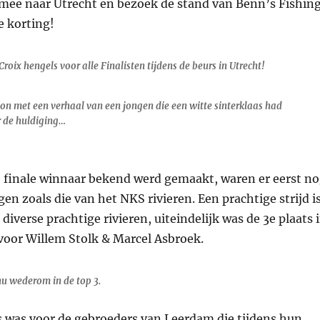
mee naar Utrecht en bezoek de stand van Benn’s Fishin
e korting!
Croix hengels voor alle Finalisten tijdens de beurs in Utrecht!
on met een verhaal van een jongen die een witte sinterklaas had
 de huldiging…
 finale winnaar bekend werd gemaakt, waren er eerst n
gen zoals die van het NKS rivieren. Een prachtige strijd i
diverse prachtige rivieren, uiteindelijk was de 3e plaats 
voor Willem Stolk & Marcel Asbroek.
nu wederom in de top 3.
s was voor de gebroeders van Leerdam die tijdens hun