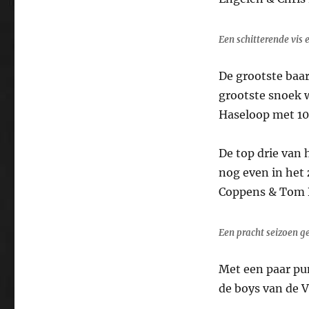
Een schitterende vis 
De grootste baar
grootste snoek w
Haseloop met 1
De top drie van
nog even in het 
Coppens & Tom 
Een pracht seizoen ge
Met een paar pu
de boys van de V