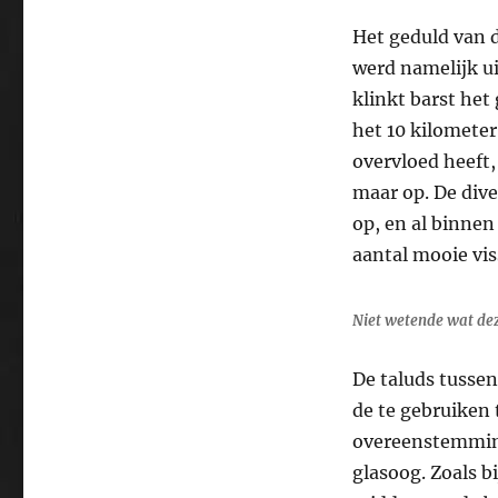
Het geduld van d
werd namelijk ui
klinkt barst het
het 10 kilometer
overvloed heeft,
maar op. De dive
op, en al binne
aantal mooie vis
Niet wetende wat dez
De taluds tussen
de te gebruiken 
overeenstemming
glasoog. Zoals b