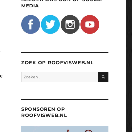
MEDIA
-
ZOEK OP ROOFVISWEB.NL
ZOEKEN
Zoeken
ge
naar:
SPONSOREN OP
ROOFVISWEB.NL