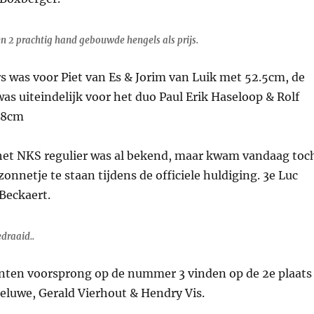
en 2 prachtig hand gebouwde hengels als prijs.
s was voor Piet van Es & Jorim van Luik met 52.5cm, de
as uiteindelijk voor het duo Paul Erik Haseloop & Rolf
08cm
 het NKS regulier was al bekend, maar kwam vandaag toc
zonnetje te staan tijdens de officiele huldiging. 3e Luc
Beckaert.
draaid..
nten voorsprong op de nummer 3 vinden op de 2e plaats
eluwe, Gerald Vierhout & Hendry Vis.