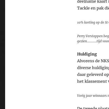
deelname kaart 
Tackle en pak di
10% korting op de St 
Perry Verstappen beg
gezien…………tijd voor
Huldiging
Alvorens de NKS
diverse huldigin
daar geleverd op 
het klassement 
Vorig jaar winnaars 
De tweede plaat