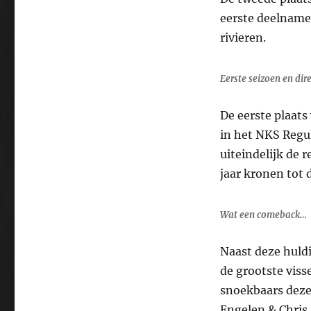
eerste deelname 
rivieren.
Eerste seizoen en dir
De eerste plaats
in het NKS Regul
uiteindelijk de 
jaar kronen tot 
Wat een comeback…
Naast deze huldi
de grootste viss
snoekbaars deze 
Engelen & Chris