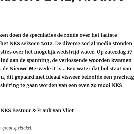
en doen de speculaties de ronde over het laatste
 het NKS seizoen 2012. De diverse social media stonden
sties over het mogelijk wedstrijd water. Op zaterdag 17
eind aan de spanning, de verlossende woorden kwamen
: de Nieuwe Merwede it is… Een water dat bol staat van
n, dit gepaard met ideaal visweer beloofde een prachti
sluiting te gaan worden van een even zo mooi NKS
: NKS Bestuur & Frank van Vliet
een groot spektakel
.