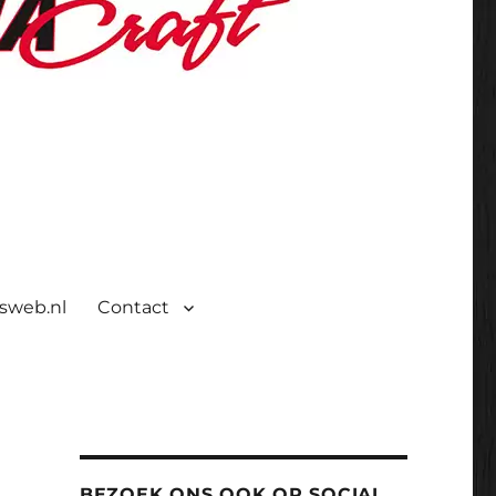
isweb.nl
Contact
BEZOEK ONS OOK OP SOCIAL