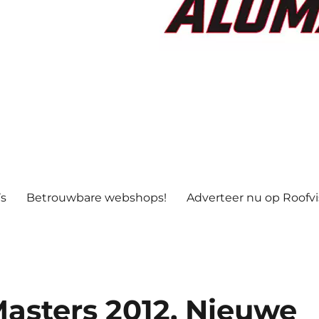
’s
Betrouwbare webshops!
Adverteer nu op Roofv
asters 2012, Nieuwe