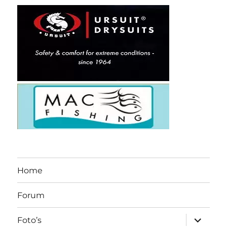
Home
Forum
submen
Foto’s
uitvouw