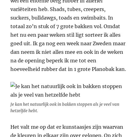
wel een enorme berg rubber in allerlei
variëteiten heb. Shads, tubes, creepers,
suckers, bulldawgs, toads en swimbaits. In
totaal zo’n stuk of 7 grote bakken vol. Omdat
het nu een paar weken stil ligt sorteer ik alles
goed uit. Ik ga nog een week naar Zweden maar
dan neem ik niet alles mee en ook in de weken
na de opening beperk ik me tot een
hoeveelheid rubber dat in 1 grote Planobak kan.
Je kan het natuurlijk ook in bakken stoppen als je veel van
hetzelfde hebt.
Het valt me op dat er kunstaasjes zijn waarvan
de kleuren in elkaar zijn over gelopen. Op zich