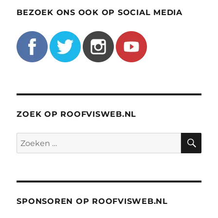
BEZOEK ONS OOK OP SOCIAL MEDIA
ZOEK OP ROOFVISWEB.NL
ZO
Zoeken
naar:
SPONSOREN OP ROOFVISWEB.NL