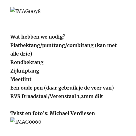
Wat hebben we nodig?
Platbektang/punttang/combitang (kan met
alle drie)
Rondbektang
Zijkniptang
Meetlint
Een oude pen (daar gebruik je de veer van)
RVS Draadstaal/Verenstaal 1,2mm dik
Tekst en foto’s: Michael Verdiesen