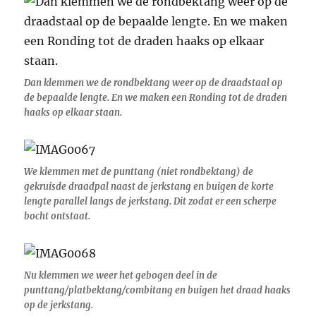
Dan klemmen we de rondbektang weer op de draadstaal op
de bepaalde lengte. En we maken een Ronding tot de draden
haaks op elkaar staan.
We klemmen met de punttang (niet rondbektang) de
gekruisde draadpal naast de jerkstang en buigen de korte
lengte parallel langs de jerkstang. Dit zodat er een scherpe
bocht ontstaat.
Nu klemmen we weer het gebogen deel in de
punttang/platbektang/combitang en buigen het draad haaks
op de jerkstang.