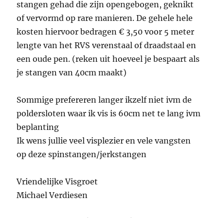
stangen gehad die zijn opengebogen, geknikt
of vervormd op rare manieren. De gehele hele
kosten hiervoor bedragen € 3,50 voor 5 meter
lengte van het RVS verenstaal of draadstaal en
een oude pen. (reken uit hoeveel je bespaart als
je stangen van 40cm maakt)
Sommige prefereren langer ikzelf niet ivm de
poldersloten waar ik vis is 60cm net te lang ivm
beplanting
Ik wens jullie veel visplezier en vele vangsten
op deze spinstangen/jerkstangen
Vriendelijke Visgroet
Michael Verdiesen