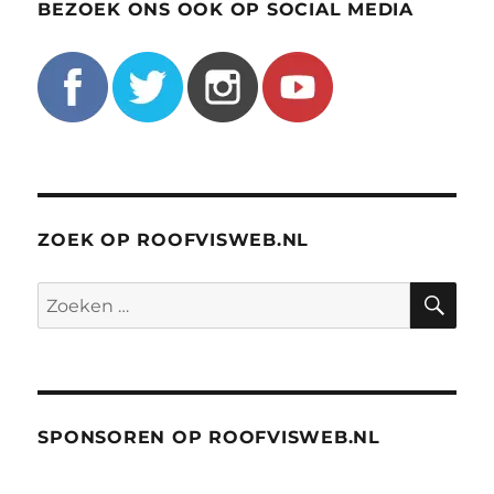
BEZOEK ONS OOK OP SOCIAL MEDIA
ZOEK OP ROOFVISWEB.NL
ZO
Zoeken
naar:
SPONSOREN OP ROOFVISWEB.NL