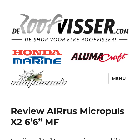
MENU
Review AIRrus Micropuls
X2 6’6” MF