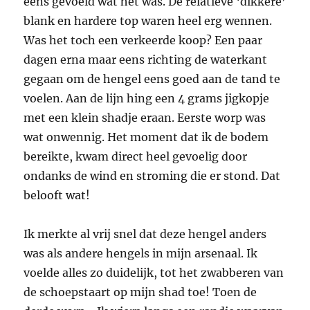
eens gevoeld wat het was. De relatieve ‘dikkere’
blank en hardere top waren heel erg wennen.
Was het toch een verkeerde koop? Een paar
dagen erna maar eens richting de waterkant
gegaan om de hengel eens goed aan de tand te
voelen. Aan de lijn hing een 4 grams jigkopje
met een klein shadje eraan. Eerste worp was
wat onwennig. Het moment dat ik de bodem
bereikte, kwam direct heel gevoelig door
ondanks de wind en stroming die er stond. Dat
belooft wat!
Ik merkte al vrij snel dat deze hengel anders
was als andere hengels in mijn arsenaal. Ik
voelde alles zo duidelijk, tot het zwabberen van
de schoepstaart op mijn shad toe! Toen de