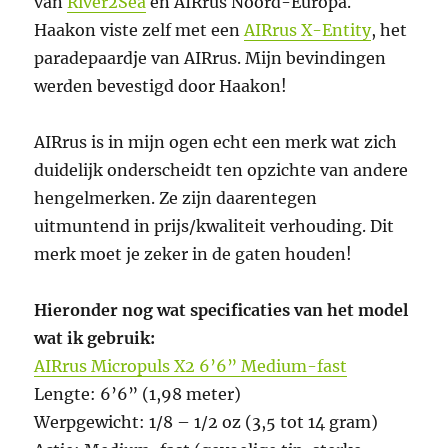
van
River2Sea
en AIRrus Noord-Europa.
Haakon viste zelf met een
AIRrus X-Entity
, het
paradepaardje van AIRrus. Mijn bevindingen
werden bevestigd door Haakon!
AIRrus is in mijn ogen echt een merk wat zich
duidelijk onderscheidt ten opzichte van andere
hengelmerken. Ze zijn daarentegen
uitmuntend in prijs/kwaliteit verhouding. Dit
merk moet je zeker in de gaten houden!
Hieronder nog wat specificaties van het model
wat ik gebruik:
AIRrus Micropuls X2 6’6” Medium-fast
Lengte: 6’6” (1,98 meter)
Werpgewicht: 1/8 – 1/2 oz (3,5 tot 14 gram)