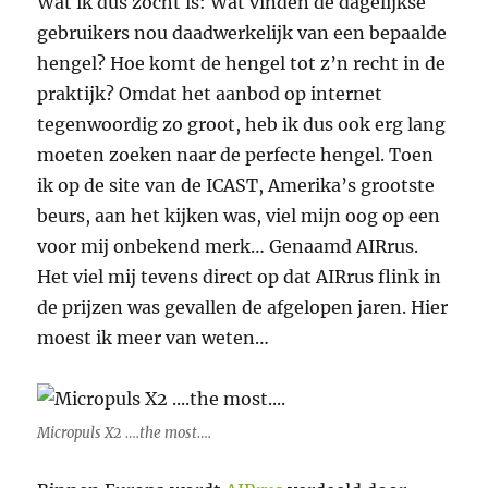
Wat ik dus zocht is: Wat vinden de dagelijkse
gebruikers nou daadwerkelijk van een bepaalde
hengel? Hoe komt de hengel tot z’n recht in de
praktijk? Omdat het aanbod op internet
tegenwoordig zo groot, heb ik dus ook erg lang
moeten zoeken naar de perfecte hengel. Toen
ik op de site van de ICAST, Amerika’s grootste
beurs, aan het kijken was, viel mijn oog op een
voor mij onbekend merk… Genaamd AIRrus.
Het viel mij tevens direct op dat AIRrus flink in
de prijzen was gevallen de afgelopen jaren. Hier
moest ik meer van weten…
Micropuls X2 ….the most….