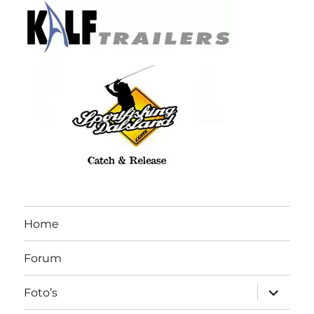
Home
Forum
submen
Foto’s
uitvouw