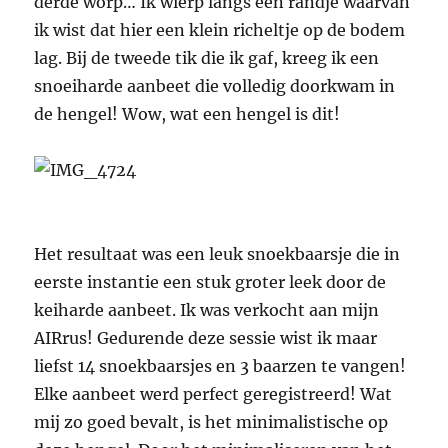
derde worp… Ik wierp langs een randje waarvan
ik wist dat hier een klein richeltje op de bodem
lag. Bij de tweede tik die ik gaf, kreeg ik een
snoeiharde aanbeet die volledig doorkwam in
de hengel! Wow, wat een hengel is dit!
Het resultaat was een leuk snoekbaarsje die in
eerste instantie een stuk groter leek door de
keiharde aanbeet. Ik was verkocht aan mijn
AIRrus! Gedurende deze sessie wist ik maar
liefst 14 snoekbaarsjes en 3 baarzen te vangen!
Elke aanbeet werd perfect geregistreerd! Wat
mij zo goed bevalt, is het minimalistische op