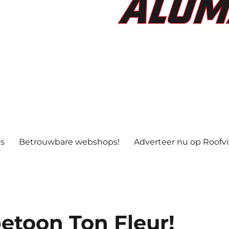
’s
Betrouwbare webshops!
Adverteer nu op Roofv
etoon Ton Fleur!