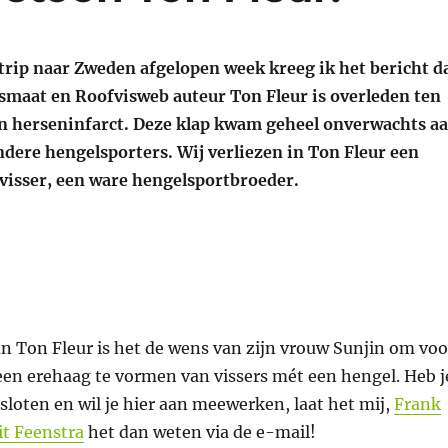
strip naar Zweden afgelopen week kreeg ik het bericht d
ismaat en Roofvisweb auteur Ton Fleur is overleden ten
n herseninfarct. Deze klap kwam geheel onverwachts a
andere hengelsporters. Wij verliezen in Ton Fleur een
visser, een ware hengelsportbroeder.
n Ton Fleur is het de wens van zijn vrouw Sunjin om voo
een erehaag te vormen van vissers mét een hengel. Heb j
esloten en wil je hier aan meewerken, laat het mij,
Frank
it Feenstra
het dan weten via de e-mail!