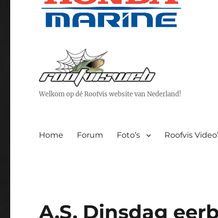
Welkom op dé Roofvis website van Nederland!
Home
Forum
Foto’s
Roofvis Video
A.S. Dinsdag eerb