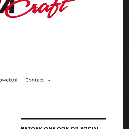
isweb.nl
Contact
BEZOEK ONS OOK OP SOCIAL