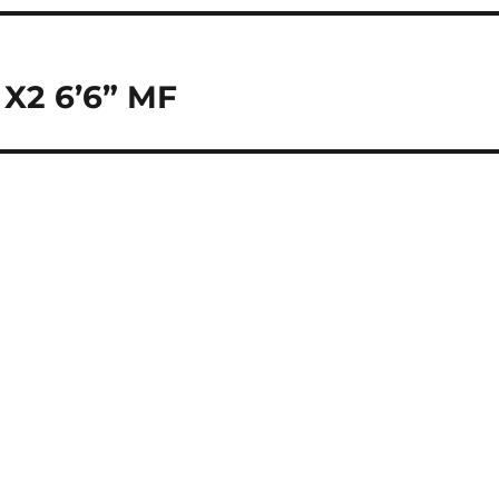
 X2 6’6” MF