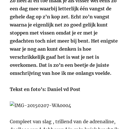
Zo heel af en toe maak je als visser wel eens zo
een dag mee waarbij letterlijk één vangst de
gehele dag op z’n kop zet. Echt zo’n vangst
waarna je eigenlijk net zo goed gelijk kunt
stoppen met vissen omdat je er met je
gedachten toch niet meer bij bent. Het enigste
waar je nog aan kunt denken is hoe
verschrikkelijk gaaf het is wat je net is
overkomen. Dat is zo’n een beetje de juiste
omschrijving van hoe ik me onlangs voelde.
Tekst en foto’s: Daniel vd Post
Compleet van slag , trillend van de adrenaline,