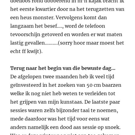
doelloos rond dobberend in m’n kajak bracht ik
het eerste kwartier door na het terugzetten van
een heus monster. Vervolgens komt dan
langzaam het besef…., word de telefoon
tevoorschijn getoverd en worden er wat maten
lastig gevallen……….(sorry hoor maar moest het
echt ff kwijt).
Terug naar het begin van die bewuste dag…
De afgelopen twee maanden heb ik veel tijd
geïnvesteerd in het zoeken van 50 cm baarzen
welke ik nog niet heb weten te verleiden tot
het grijpen van mijn kunstaas. De laatste paar
sessies waren zelfs bijzonder taai te noemen,
mede daardoor was het tijd voor eens wat
anders namelijk een dood aas sessie op snoek.