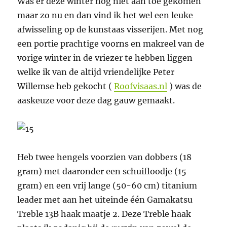
Was er deze winter nog niet aan toe gekomen
maar zo nu en dan vind ik het wel een leuke
afwisseling op de kunstaas visserijen. Met nog
een portie prachtige voorns en makreel van de
vorige winter in de vriezer te hebben liggen
welke ik van de altijd vriendelijke Peter
Willemse heb gekocht (
Roofvisaas.nl
) was de
aaskeuze voor deze dag gauw gemaakt.
Heb twee hengels voorzien van dobbers (18
gram) met daaronder een schuifloodje (15
gram) en een vrij lange (50-60 cm) titanium
leader met aan het uiteinde één Gamakatsu
Treble 13B haak maatje 2. Deze Treble haak