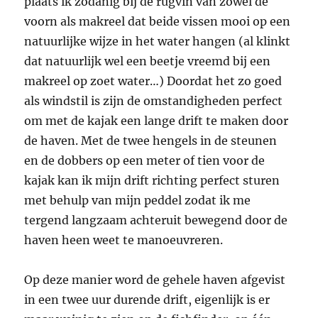
plaats ik zodanig bij de rugvin van zowel de
voorn als makreel dat beide vissen mooi op een
natuurlijke wijze in het water hangen (al klinkt
dat natuurlijk wel een beetje vreemd bij een
makreel op zoet water…) Doordat het zo goed
als windstil is zijn de omstandigheden perfect
om met de kajak een lange drift te maken door
de haven. Met de twee hengels in de steunen
en de dobbers op een meter of tien voor de
kajak kan ik mijn drift richting perfect sturen
met behulp van mijn peddel zodat ik me
tergend langzaam achteruit bewegend door de
haven heen weet te manoeuvreren.
Op deze manier word de gehele haven afgevist
in een twee uur durende drift, eigenlijk is er