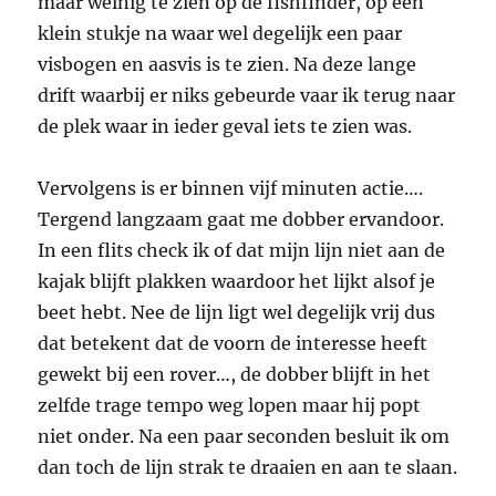
maar weinig te zien op de fishfinder, op één
klein stukje na waar wel degelijk een paar
visbogen en aasvis is te zien. Na deze lange
drift waarbij er niks gebeurde vaar ik terug naar
de plek waar in ieder geval iets te zien was.
Vervolgens is er binnen vijf minuten actie….
Tergend langzaam gaat me dobber ervandoor.
In een flits check ik of dat mijn lijn niet aan de
kajak blijft plakken waardoor het lijkt alsof je
beet hebt. Nee de lijn ligt wel degelijk vrij dus
dat betekent dat de voorn de interesse heeft
gewekt bij een rover…, de dobber blijft in het
zelfde trage tempo weg lopen maar hij popt
niet onder. Na een paar seconden besluit ik om
dan toch de lijn strak te draaien en aan te slaan.