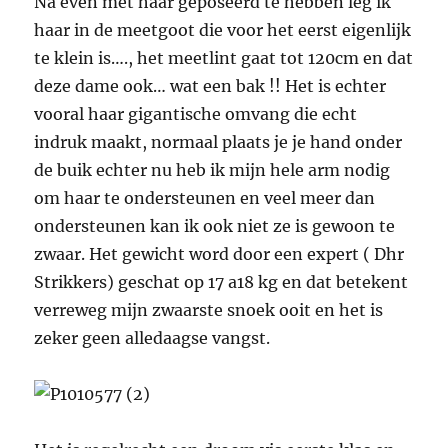
Na even met haar geposeerd te hebben leg ik
haar in de meetgoot die voor het eerst eigenlijk
te klein is…., het meetlint gaat tot 120cm en dat
deze dame ook… wat een bak !! Het is echter
vooral haar gigantische omvang die echt
indruk maakt, normaal plaats je je hand onder
de buik echter nu heb ik mijn hele arm nodig
om haar te ondersteunen en veel meer dan
ondersteunen kan ik ook niet ze is gewoon te
zwaar. Het gewicht word door een expert ( Dhr
Strikkers) geschat op 17 a18 kg en dat betekent
verreweg mijn zwaarste snoek ooit en het is
zeker geen alledaagse vangst.