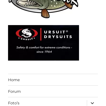
Home
Forum
submen
Foto’s
uitvouw