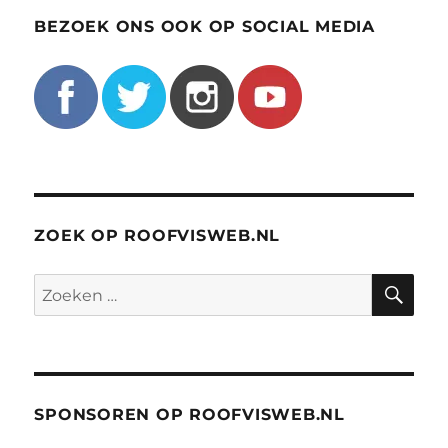
BEZOEK ONS OOK OP SOCIAL MEDIA
ZOEK OP ROOFVISWEB.NL
ZO
Zoeken
naar:
SPONSOREN OP ROOFVISWEB.NL