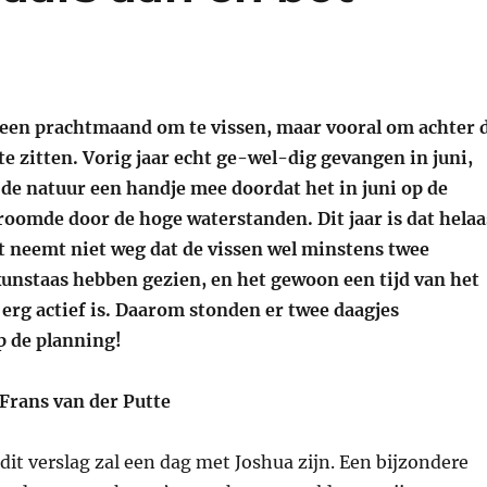
 een prachtmaand om te vissen, maar vooral om achter 
e zitten. Vorig jaar echt ge-wel-dig gevangen in juni,
 de natuur een handje mee doordat het in juni op de
roomde door de hoge waterstanden. Dit jaar is dat helaa
t neemt niet weg dat de vissen wel minstens twee
nstaas hebben gezien, en het gewoon een tijd van het
is erg actief is. Daarom stonden er twee daagjes
 de planning!
 Frans van der Putte
 dit verslag zal een dag met Joshua zijn. Een bijzondere