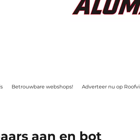
’s
Betrouwbare webshops!
Adverteer nu op Roofv
aars aan en bot