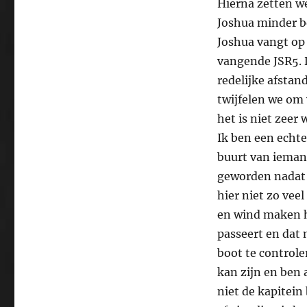
Hierna zetten we
Joshua minder be
Joshua vangt op 
vangende JSR5. 
redelijke afstan
twijfelen we om 
het is niet zeer
Ik ben een echte
buurt van iemand
geworden nadat
hier niet zo vee
en wind maken h
passeert en dat
boot te controle
kan zijn en ben 
niet de kapitein