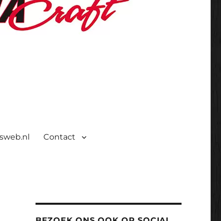
isweb.nl
Contact
BEZOEK ONS OOK OP SOCIAL