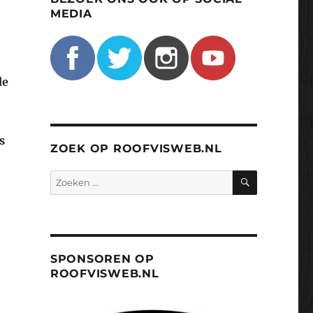
MEDIA
de
s
ZOEK OP ROOFVISWEB.NL
ZOEKEN
Zoeken
naar:
SPONSOREN OP
ROOFVISWEB.NL