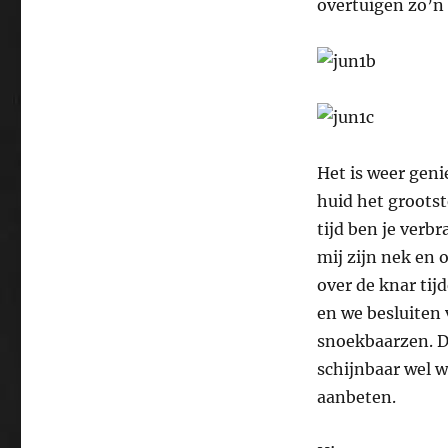
overtuigen zo’n a
Het is weer geni
huid het groots
tijd ben je verb
mij zijn nek en 
over de knar tij
en we besluiten 
snoekbaarzen. D
schijnbaar wel w
aanbeten.