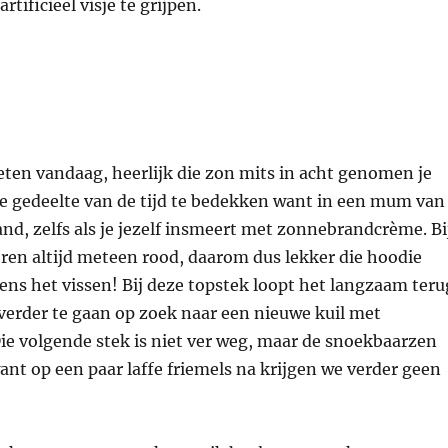
rtificieel visje te grijpen.
eten vandaag, heerlijk die zon mits in acht genomen je
te gedeelte van de tijd te bedekken want in een mum van
rand, zelfs als je jezelf insmeert met zonnebrandcrème. Bi
oren altijd meteen rood, daarom dus lekker die hoodie
dens het vissen! Bij deze topstek loopt het langzaam teru
verder te gaan op zoek naar een nieuwe kuil met
ie volgende stek is niet ver weg, maar de snoekbaarzen
ant op een paar laffe friemels na krijgen we verder geen