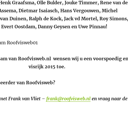
enk Graafsma, Olle Bulder, Jouke Timmer, Rene van d
Assema, Dietmar Isaiasch, Hans Vergouwen, Michel
 van Duinen, Ralph de Kock, Jack vd Mortel, Roy Simons
, Evert Oostdam, Danny Geysen en Uwe Pinnau!
am van Roofvisweb.nl wensen wij u een voorspoedig e
visrijk 2015 toe.
teerder van Roofvisweb?
met Frank van Vliet –
frank@roofvisweb.nl
en vraag naar de