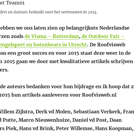
ders en Auteurs bedankt voor het vertrouwen in 2014.
hebben we ons laten zien op belangrijkste Nederlandse
rzen zoals
de Visma – Rotterdam
,
de Outdoor Fair –
engelsport en botenbeurs in Utrecht
. De Roofvisweb
s een groot succes en voor 2015 staat deze weer in de
n 2015 gaan we door met kwalitatieve artikels schrijven
ers.
nde auteurs bedanken voor hun bijdrage en ik hoop dat z
2015 hun artikels aanleveren voor Roofvisweb.nl
Willem Zijlstra, Derk vd Molen, Sebastiaan Verkerk, Fra
 Putte, Marco Nieuwenhuize, Daniel vd Post, Daan
rs Piek, Hans vd Brink, Peter Willemse, Hans Koopman,