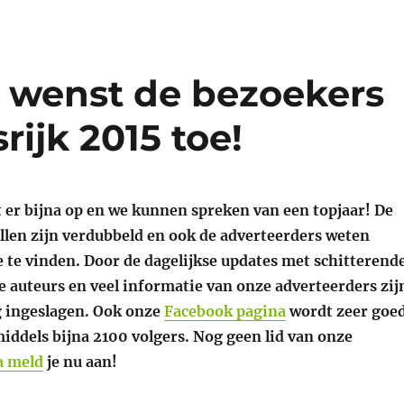
 wenst de bezoekers
rijk 2015 toe!
t er bijna op en we kunnen spreken van een topjaar! De
llen zijn verdubbeld en ook de adverteerders weten
e te vinden. Door de dagelijkse updates met schitterend
e auteurs en veel informatie van onze adverteerders zij
 ingeslagen. Ook onze
Facebook pagina
wordt zeer goe
iddels bijna 2100 volgers. Nog geen lid van onze
a meld
je nu aan!