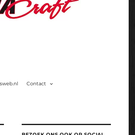
isweb.nl
Contact
BEZOEK ONS OOK OP SOCIAL