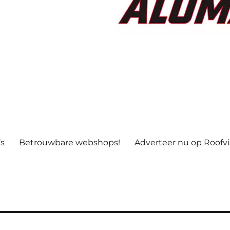
’s
Betrouwbare webshops!
Adverteer nu op Roofv