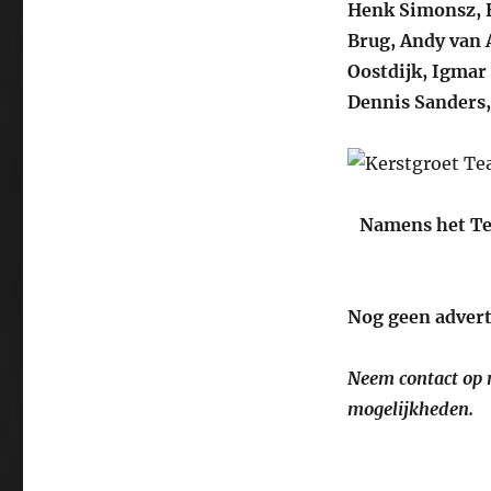
Henk Simonsz, H
Brug, Andy van 
Oostdijk, Igmar
Dennis Sanders
Namens het Te
Nog geen adver
Neem contact op 
mogelijkheden.