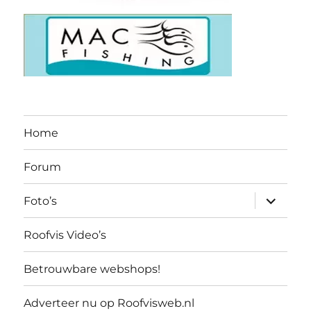
Home
Forum
submen
Foto’s
uitvouw
Roofvis Video’s
Betrouwbare webshops!
Adverteer nu op Roofvisweb.nl