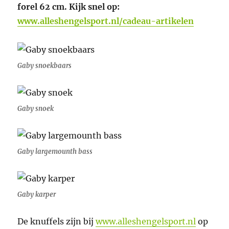
forel 62 cm.
Kijk snel op:
www.alleshengelsport.nl/cadeau-artikelen
Gaby snoekbaars
Gaby snoek
Gaby largemounth bass
Gaby karper
De knuffels zijn bij
www.alleshengelsport.nl
op