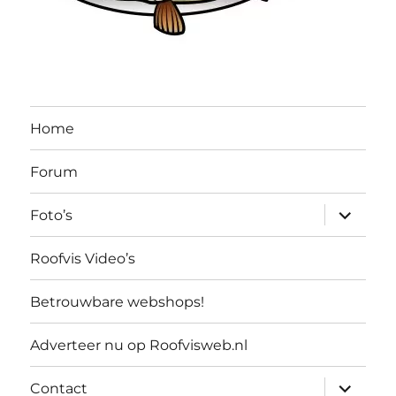
Home
Forum
submen
Foto’s
uitvouw
Roofvis Video’s
Betrouwbare webshops!
Adverteer nu op Roofvisweb.nl
submen
Contact