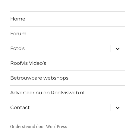
Home
Forum
submen
Foto’s
uitvouw
Roofvis Video’s
Betrouwbare webshops!
Adverteer nu op Roofvisweb.nl
submen
Contact
uitvouw
Ondersteund door WordPress