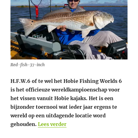
Red-fish-37-inch
H.F.W.6 of te wel het Hobie Fishing Worlds 6
is het officieuze wereldkampioenschap voor
het vissen vanuit Hobie kajaks. Het is een
bijzonder toernooi wat ieder jaar ergens te
wereld op een uitdagende locatie word
“Hobie Fishing Worlds 6 doo
gehouden.
Lees verder