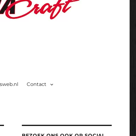
isweb.nl
Contact
BEZOEK ONS OOK OP SOCIAL