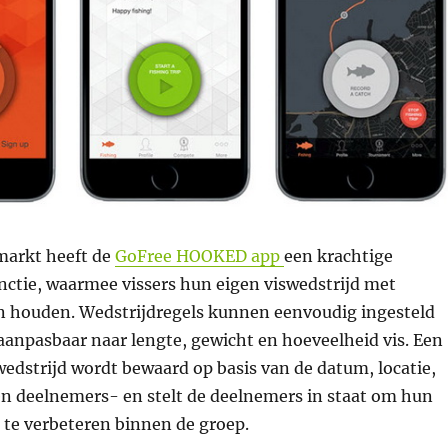
 markt heeft de
GoFree HOOKED app
een krachtige
nctie, waarmee vissers hun eigen viswedstrijd met
 houden. Wedstrijdregels kunnen eenvoudig ingesteld
aanpasbaar naar lengte, gewicht en hoeveelheid vis. Een
edstrijd wordt bewaard op basis van de datum, locatie,
n deelnemers- en stelt de deelnemers in staat om hun
 te verbeteren binnen de groep.