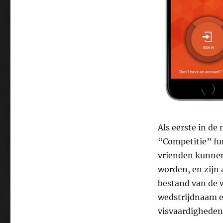
Als eerste in de
“Competitie” fu
vrienden kunnen
worden, en zijn 
bestand van de w
wedstrijdnaam e
visvaardigheden