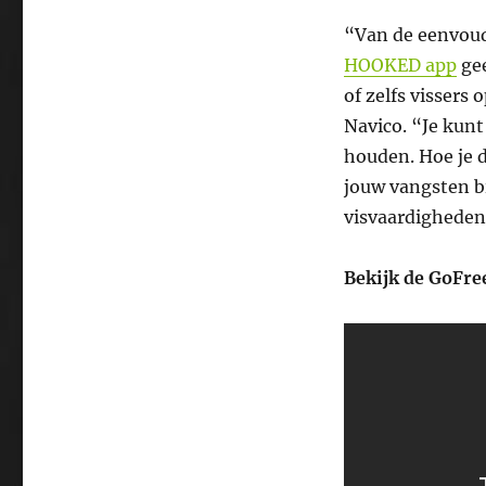
“Van de eenvoudi
HOOKED app
gee
of zelfs vissers
Navico. “Je kunt 
houden. Hoe je d
jouw vangsten bi
visvaardigheden
Bekijk de GoFre