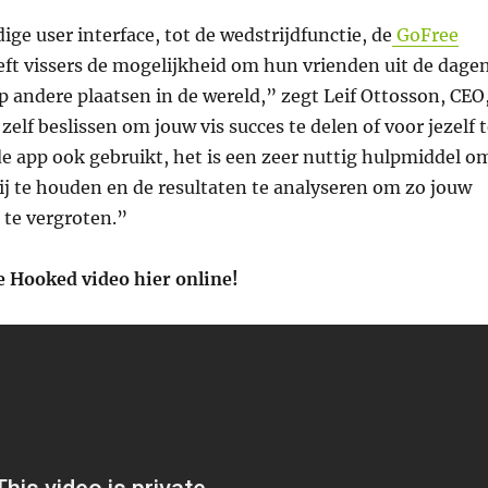
ge user interface, tot de wedstrijdfunctie, de
GoFree
ft vissers de mogelijkheid om hun vrienden uit de dagen
 op andere plaatsen in de wereld,” zegt Leif Ottosson, CEO
zelf beslissen om jouw vis succes te delen of voor jezelf 
e app ook gebruikt, het is een zeer nuttig hulpmiddel o
j te houden en de resultaten te analyseren om zo jouw
 te vergroten.”
e Hooked video hier online!