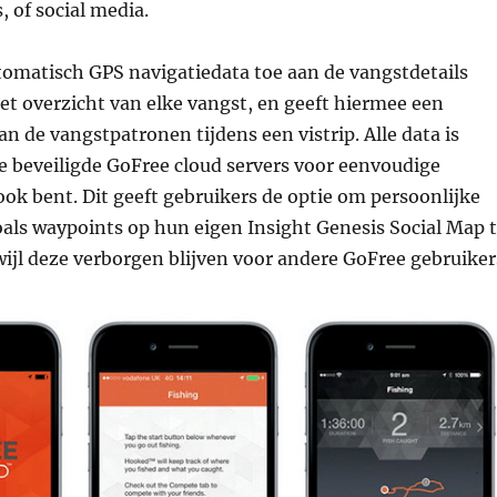
, of social media.
tomatisch GPS navigatiedata toe aan de vangstdetails
t overzicht van elke vangst, en geeft hiermee een
an de vangstpatronen tijdens een vistrip. Alle data is
e beveiligde GoFree cloud servers voor eenvoudige
ok bent. Dit geeft gebruikers de optie om persoonlijke
oals waypoints op hun eigen Insight Genesis Social Map 
wijl deze verborgen blijven voor andere GoFree gebruiker