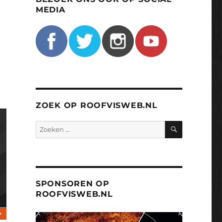
MEDIA
ZOEK OP ROOFVISWEB.NL
ZOEKEN
Zoeken
naar:
SPONSOREN OP
ROOFVISWEB.NL