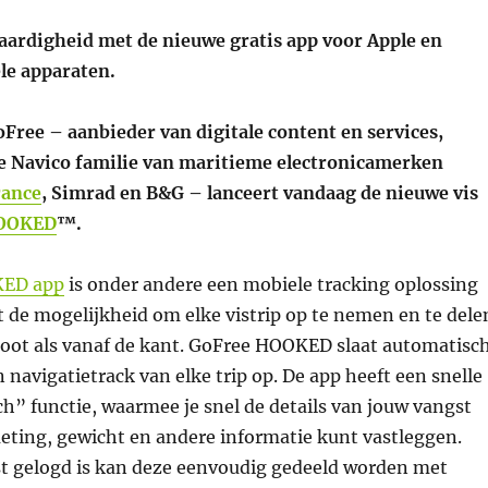
vaardigheid met de nieuwe gratis app voor Apple en
le apparaten.
oFree – aanbieder van digitale content en services,
e Navico familie van maritieme electronicamerken
ance
, Simrad en B&G – lanceert vandaag de nieuwe vis
HOOKED
™.
KED app
is onder andere een mobiele tracking oplossing
t de mogelijkheid om elke vistrip op te nemen en te dele
boot als vanaf de kant. GoFree HOOKED slaat automatisc
en navigatietrack van elke trip op. De app heeft een snelle
h” functie, waarmee je snel de details van jouw vangst
meting, gewicht en andere informatie kunt vastleggen.
t gelogd is kan deze eenvoudig gedeeld worden met