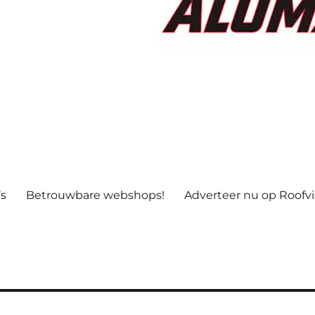
’s
Betrouwbare webshops!
Adverteer nu op Roofv