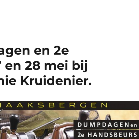
agen en 2e
 en 28 mei bij
ie Kruidenier.