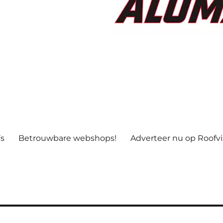
’s
Betrouwbare webshops!
Adverteer nu op Roofv