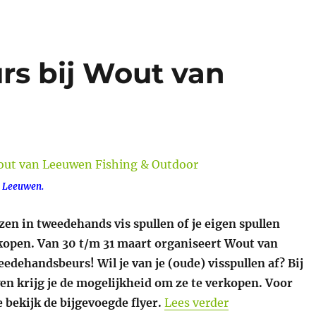
s bij Wout van
n Leeuwen.
en in tweedehands vis spullen of je eigen spullen
kopen. Van 30 t/m 31 maart organiseert Wout van
dehandsbeurs! Wil je van je (oude) visspullen af? Bij
n krijg je de mogelijkheid om ze te verkopen. Voor
“Tweedehandsbe
bekijk de bijgevoegde flyer.
Lees verder