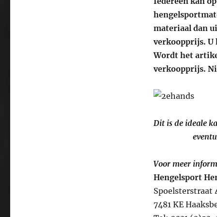
Iedereen kan op
hengelsportmate
materiaal dan ui
verkoopprijs. U 
Wordt het artik
verkoopprijs. Ni
Dit is de ideale 
eventu
Voor meer inform
Hengelsport He
Spoelsterstraat 
7481 KE Haaksb