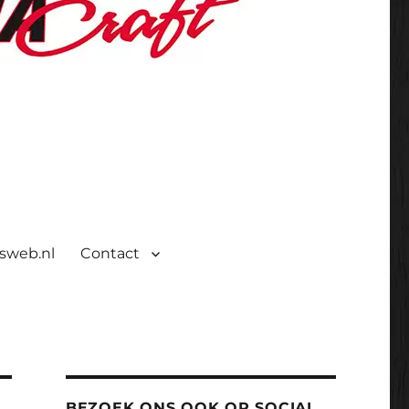
isweb.nl
Contact
BEZOEK ONS OOK OP SOCIAL