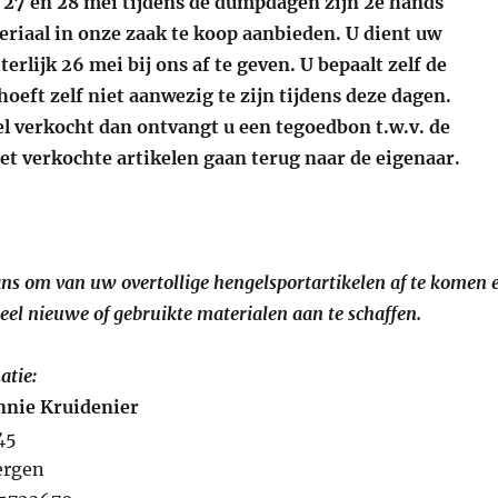
 27 en 28 mei tijdens de dumpdagen zijn 2e hands
riaal in onze zaak te koop aanbieden. U dient uw
terlijk 26 mei bij ons af te geven. U bepaalt zelf de
hoeft zelf niet aanwezig te zijn tijdens deze dagen.
el verkocht dan ontvangt u een tegoedbon t.w.v. de
et verkochte artikelen gaan terug naar de eigenaar.
kans om van uw overtollige hengelsportartikelen af te komen 
eel nieuwe of gebruikte materialen aan te schaffen.
atie:
nnie Kruidenier
45
ergen