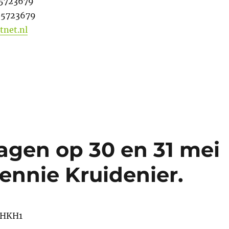
-5723679
-5723679
tnet.nl
agen op 30 en 31 mei
ennie Kruidenier.