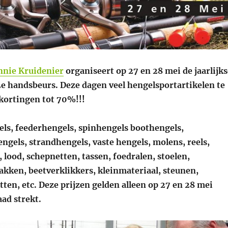
nnie Kruidenier
organiseert op 27 en 28 mei de jaarlijks
 handsbeurs. Deze dagen veel hengelsportartikelen te
kortingen tot 70%!!!
els, feederhengels, spinhengels boothengels,
ngels, strandhengels, vaste hengels, molens, reels,
, lood, schepnetten, tassen, foedralen, stoelen,
akken, beetverklikkers, kleinmateriaal, steunen,
tten, etc. Deze prijzen gelden alleen op 27 en 28 mei
ad strekt.