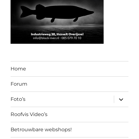
Home
Forum
submen
Foto’s
uitvouw
Roofvis Video’s
Betrouwbare webshops!