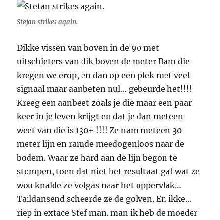
Stefan strikes again.
Dikke vissen van boven in de 90 met
uitschieters van dik boven de meter Bam die
kregen we erop, en dan op een plek met veel
signaal maar aanbeten nul… gebeurde het!!!!
Kreeg een aanbeet zoals je die maar een paar
keer in je leven krijgt en dat je dan meteen
weet van die is 130+ !!!! Ze nam meteen 30
meter lijn en ramde meedogenloos naar de
bodem. Waar ze hard aan de lijn begon te
stompen, toen dat niet het resultaat gaf wat ze
wou knalde ze volgas naar het oppervlak…
Taildansend scheerde ze de golven. En ikke…
riep in extace Stef man. man ik heb de moeder