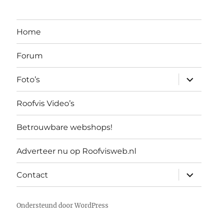
Home
Forum
submen
Foto’s
uitvouw
Roofvis Video’s
Betrouwbare webshops!
Adverteer nu op Roofvisweb.nl
submen
Contact
uitvouw
Ondersteund door WordPress