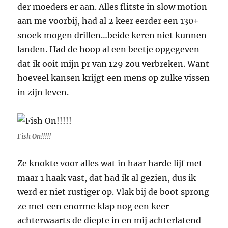
der moeders er aan. Alles flitste in slow motion
aan me voorbij, had al 2 keer eerder een 130+
snoek mogen drillen…beide keren niet kunnen
landen. Had de hoop al een beetje opgegeven
dat ik ooit mijn pr van 129 zou verbreken. Want
hoeveel kansen krijgt een mens op zulke vissen
in zijn leven.
Fish On!!!!!
Ze knokte voor alles wat in haar harde lijf met
maar 1 haak vast, dat had ik al gezien, dus ik
werd er niet rustiger op. Vlak bij de boot sprong
ze met een enorme klap nog een keer
achterwaarts de diepte in en mij achterlatend