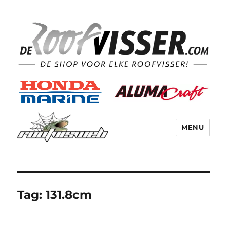
MENU
Tag:
131.8cm