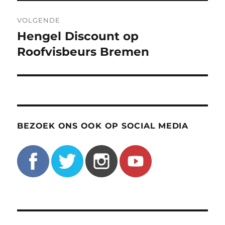
VOLGENDE
Hengel Discount op
Volgend
bericht:
Roofvisbeurs Bremen
BEZOEK ONS OOK OP SOCIAL MEDIA