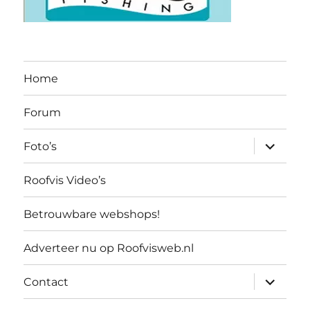
Home
Forum
submen
Foto’s
uitvouw
Roofvis Video’s
Betrouwbare webshops!
Adverteer nu op Roofvisweb.nl
submen
Contact
uitvouw