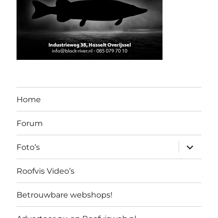
Home
Forum
submen
Foto’s
uitvouw
Roofvis Video’s
Betrouwbare webshops!