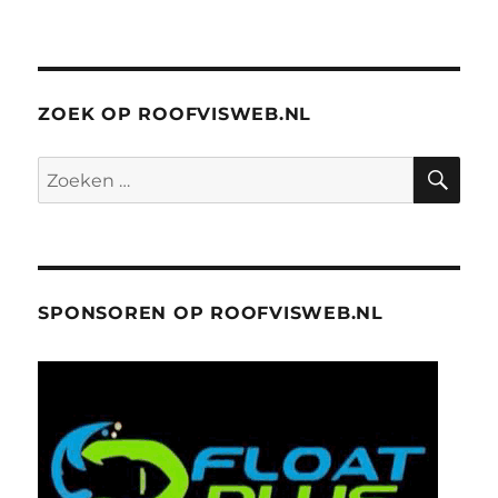
ZOEK OP ROOFVISWEB.NL
ZO
Zoeken
naar:
SPONSOREN OP ROOFVISWEB.NL