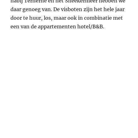
nabij Terherne en het Sneekermeer hebben we
daar genoeg van. De visboten zijn het hele jaar
door te huur, los, maar ook in combinatie met
een van de appartementen hotel/B&B.