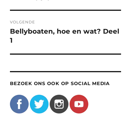
bericht:
VOLGENDE
Bellyboaten, hoe en wat? Deel
Volgend
bericht:
1
BEZOEK ONS OOK OP SOCIAL MEDIA