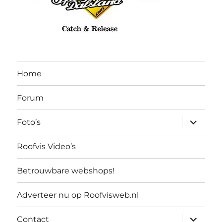
Home
Forum
submen
Foto’s
uitvouw
Roofvis Video’s
Betrouwbare webshops!
Adverteer nu op Roofvisweb.nl
submen
Contact