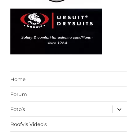
Home
Forum
submen
Foto’s
uitvouw
Roofvis Video’s