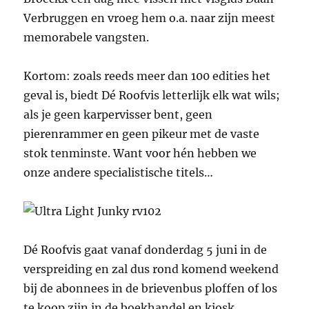
Verbruggen en vroeg hem o.a. naar zijn meest
memorabele vangsten.
Kortom: zoals reeds meer dan 100 edities het
geval is, biedt Dé Roofvis letterlijk elk wat wils;
als je geen karpervisser bent, geen
pierenrammer en geen pikeur met de vaste
stok tenminste. Want voor hén hebben we
onze andere specialistische titels…
Dé Roofvis gaat vanaf donderdag 5 juni in de
verspreiding en zal dus rond komend weekend
bij de abonnees in de brievenbus ploffen of los
te koop zijn in de boekhandel en kiosk.