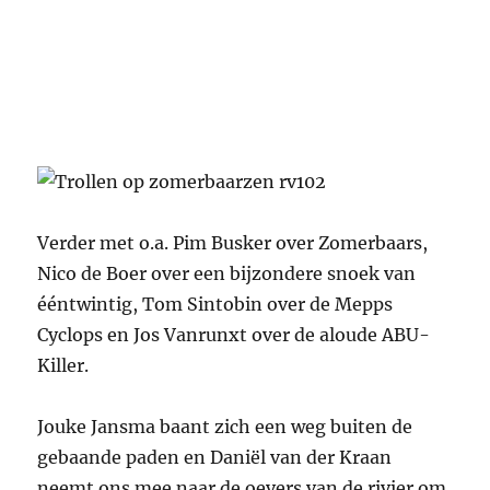
Verder met o.a. Pim Busker over Zomerbaars,
Nico de Boer over een bijzondere snoek van
ééntwintig, Tom Sintobin over de Mepps
Cyclops en Jos Vanrunxt over de aloude ABU-
Killer.
Jouke Jansma baant zich een weg buiten de
gebaande paden en Daniël van der Kraan
neemt ons mee naar de oevers van de rivier om