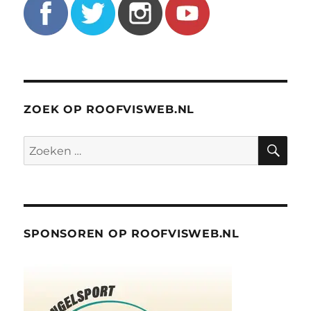
ZOEK OP ROOFVISWEB.NL
ZO
Zoeken
naar:
SPONSOREN OP ROOFVISWEB.NL