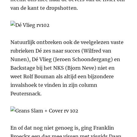
van de kant te dropshotten.
Natuurlijk ontbreken ook de veelgelezen vaste
rubrieken Dé zes naar succes (Wilfred van
Nunen), Dé Vlieg (Jeroen Schoondergang) en
Backstage bij het NKS (Bjorn Neve) niet en
weet Rolf Bouman als altijd een bijzondere
invalshoek te vinden in zijn column
Peutersnack.
En of dat nog niet genoeg is, ging Franklin
Broeckx een dag mee vissen met visgids Daan