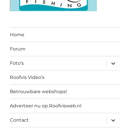
Home
Forum
submen
Foto’s
uitvouw
Roofvis Video’s
Betrouwbare webshops!
Adverteer nu op Roofvisweb.nl
submen
Contact
uitvouw