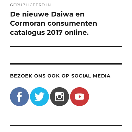
GEPUBLICEERD IN
navigatie
De nieuwe Daiwa en
Cormoran consumenten
catalogus 2017 online.
BEZOEK ONS OOK OP SOCIAL MEDIA