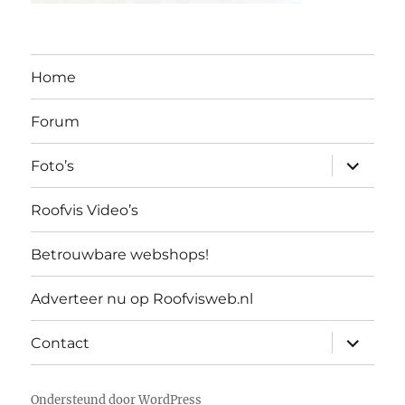
Home
Forum
submen
Foto’s
uitvouw
Roofvis Video’s
Betrouwbare webshops!
Adverteer nu op Roofvisweb.nl
submen
Contact
uitvouw
Ondersteund door WordPress